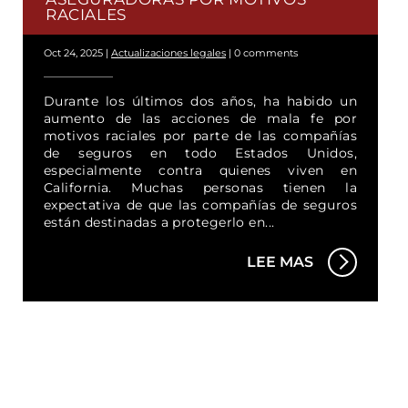
RACIALES
Oct 24, 2025
|
Actualizaciones legales
|
0 comments
Durante los últimos dos años, ha habido un
aumento de las acciones de mala fe por
motivos raciales por parte de las compañías
de seguros en todo Estados Unidos,
especialmente contra quienes viven en
California. Muchas personas tienen la
expectativa de que las compañías de seguros
están destinadas a protegerlo en...
LEE MAS