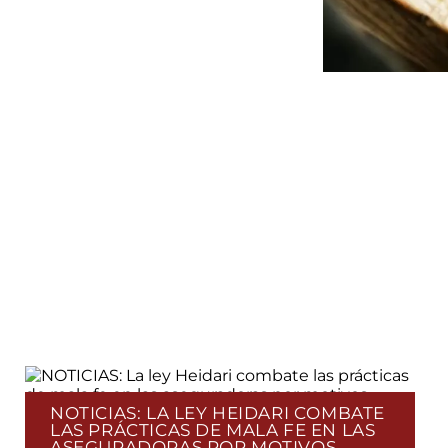
NOTICIAS: LA LEY HEIDARI COMBATE
LAS PRÁCTICAS DE MALA FE EN LAS
ASEGURADORAS POR MOTIVOS