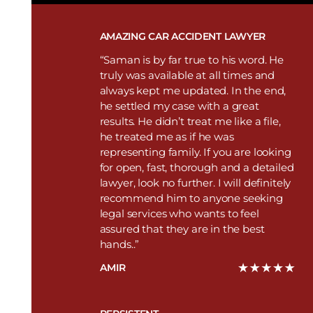
AMAZING CAR ACCIDENT LAWYER
“Saman is by far true to his word. He
truly was available at all times and
always kept me updated. In the end,
he settled my case with a great
results. He didn’t treat me like a file,
he treated me as if he was
representing family. If you are looking
for open, fast, thorough and a detailed
lawyer, look no further. I will definitely
recommend him to anyone seeking
legal services who wants to feel
assured that they are in the best
hands..”
AMIR