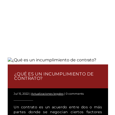
¿QUÉ ES UN INCUMPLIMIENTO DE
CONTRATO?
Jul 15, 2022
|
Actualizaciones legales
|
0 comments
Un contrato es un acuerdo entre dos o más
partes donde se negocian ciertos factores