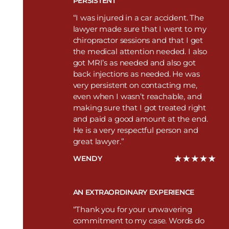
PERSISTENT
“I was injured in a car accident. The
lawyer made sure that I went to my
chiropractor sessions and that I get
the medical attention needed. I also
got MRI’s as needed and also got
back injections as needed. He was
very persistent on contacting me,
even when I wasn’t reachable, and
making sure that I got treated right
and paid a good amount at the end.
He is a very respectful person and
great lawyer.”
WENDY
AN EXTRAORDINARY EXPERIENCE
“Thank you for your unwavering
commitment to my case. Words do