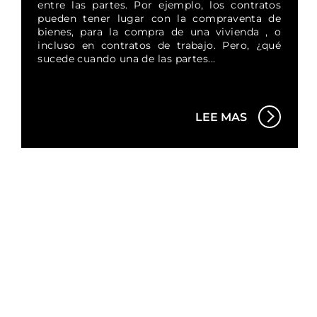
entre las partes. Por ejemplo, los contratos
pueden tener lugar con la compraventa de
bienes, para la compra de una vivienda , o
incluso en contratos de trabajo. Pero, ¿qué
sucede cuando una de las partes...
LEE MAS