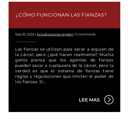
¿CÓMO FUNCIONAN LAS FIANZAS?
Sep 20, 2022
|
Actualizaciones legales
|
0 comments
Las fianzas se utilizan para sacar a alguien de
la cárcel, pero ¿qué hacen realmente? Mucha
gente piensa que los agentes de fianzas
pueden sacar a cualquiera de la cárcel, pero la
verdad es que el sistema de fianzas tiene
reglas y regulaciones que limitan el poder de
los fianzas. Si...
LEE MAS