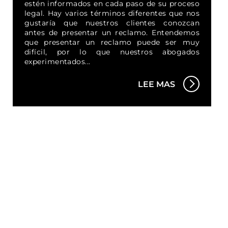
estén informados en cada paso de su proceso
legal. Hay varios términos diferentes que nos
gustaría que nuestros clientes conozcan
antes de presentar un reclamo. Entendemos
que presentar un reclamo puede ser muy
difícil, por lo que nuestros abogados
experimentados...
LEE MAS