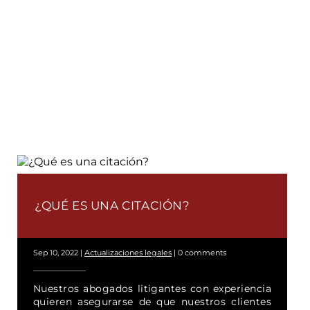
¿QUÉ ES UNA CITACIÓN?
Sep 10, 2022
|
Actualizaciones legales
|
0 comments
Nuestros abogados litigantes con experiencia
quieren asegurarse de que nuestros clientes