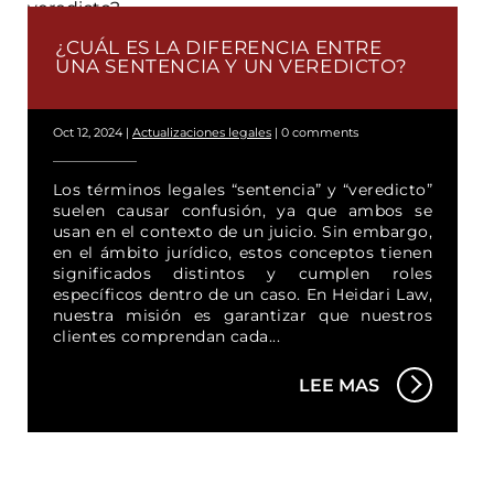
¿CUÁL ES LA DIFERENCIA ENTRE
UNA SENTENCIA Y UN VEREDICTO?
Oct 12, 2024
|
Actualizaciones legales
|
0 comments
Los términos legales “sentencia” y “veredicto”
suelen causar confusión, ya que ambos se
usan en el contexto de un juicio. Sin embargo,
en el ámbito jurídico, estos conceptos tienen
significados distintos y cumplen roles
específicos dentro de un caso. En Heidari Law,
nuestra misión es garantizar que nuestros
clientes comprendan cada...
LEE MAS