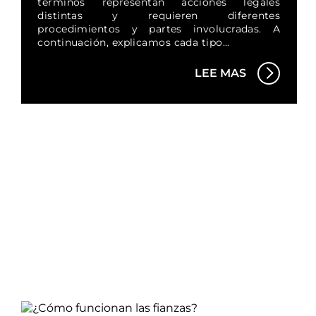
términos representan acciones legales
distintas y requieren diferentes
procedimientos y partes involucradas. A
continuación, explicamos cada tipo...
LEE MAS