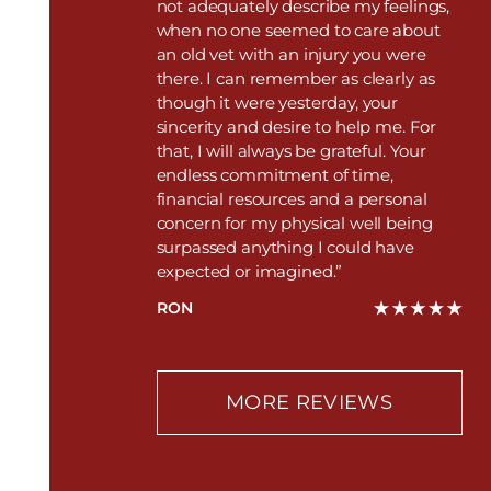
not adequately describe my feelings,
when no one seemed to care about
an old vet with an injury you were
there. I can remember as clearly as
though it were yesterday, your
sincerity and desire to help me. For
that, I will always be grateful. Your
endless commitment of time,
financial resources and a personal
concern for my physical well being
surpassed anything I could have
expected or imagined.”
RON
MORE REVIEWS