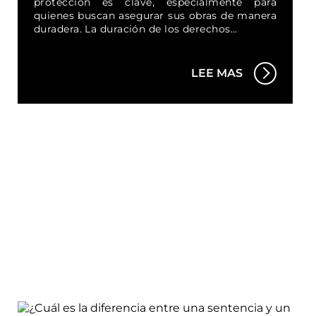
protección es clave, especialmente para
quienes buscan asegurar sus obras de manera
duradera. La duración de los derechos...
LEE MAS