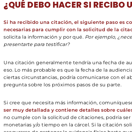
¿QUÉ DEBO HACER SI RECIBO 
Si ha recibido una citación, el siguiente paso es
necesarias para cumplir con la solicitud de la cita
solicita la información y por qué.
Por ejemplo, ¿nece
presentarte para testificar?
Una citación generalmente tendría una fecha de a
eso. Lo más probable es que la fecha de la audienc
ciertas circunstancias, podría comunicarse con el a
pregunta sobre los próximos pasos de su parte.
Si cree que necesita más información, comuníquese
ser muy detallada y contiene detalles sobre cuále
no cumple con la solicitud de citaciones, podría s
monetarias y/o tiempo en la cárcel. Si la citación sol