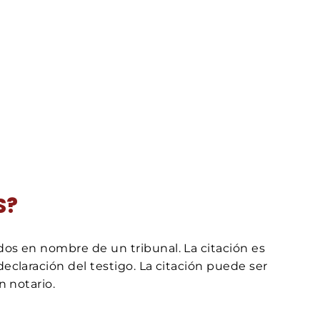
S?
dos en nombre de un tribunal. La citación es
eclaración del testigo. La citación puede ser
n notario.