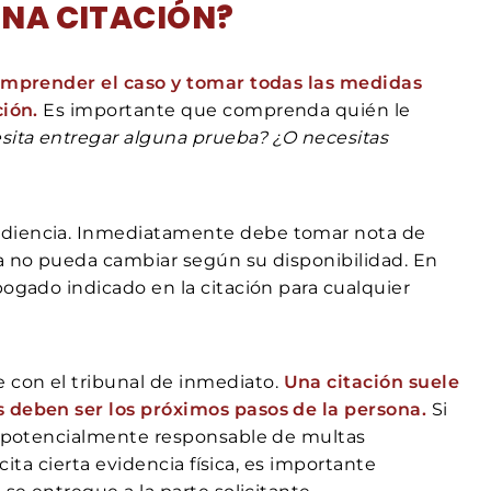
UNA CITACIÓN?
 comprender el caso y tomar todas las medidas
ción.
Es importante que comprenda quién le
sita entregar alguna prueba? ¿O necesitas
udiencia. Inmediatamente debe tomar nota de
ia no pueda cambiar según su disponibilidad. En
bogado indicado en la citación para cualquier
 con el tribunal de inmediato.
Una citación suele
s deben ser los próximos pasos de la persona.
Si
er potencialmente responsable de multas
icita cierta evidencia física, es importante