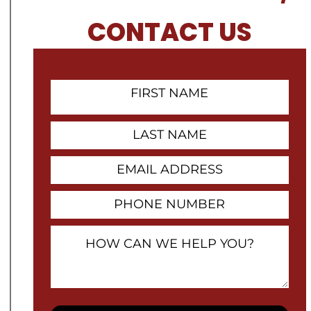
CONTACT US
First
Name
Contact
Last
Name
Email
Address
Phone
Number
How
Can
We
Help
You?