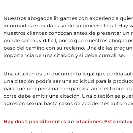
Nuestros abogados litigantes con experiencia quie
informados en cada paso de su proceso legal. Hay v
nuestros clientes conozcan antes de presentar un
puede ser muy difícil, por lo que nuestros abogado
paso del camino con su reclamo. Una de las pregu
importancia de una citación y si debe cumplirse.
Una citación es un documento legal que podría solici
una citación podría ser una solicitud para la produ
para que una persona comparezca ante el tribunal 
corte debe emitir una citación. Una citación se pue
agresión sexual hasta casos de accidentes automovil
Hay dos tipos diferentes de citaciones. Esto incluy