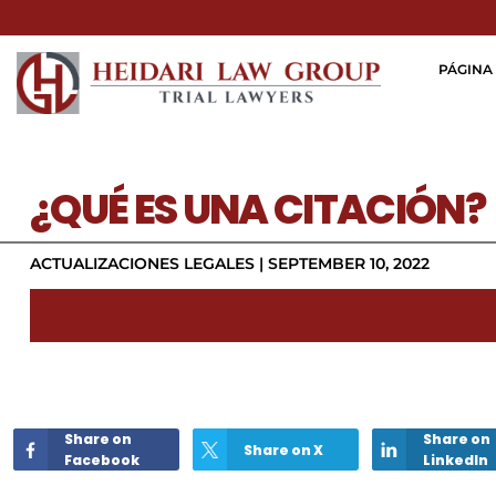
PÁGINA 
¿QUÉ ES UNA CITACIÓN?
ACTUALIZACIONES LEGALES
|
SEPTEMBER 10, 2022
Share on
Share on
Share on X
Facebook
LinkedIn