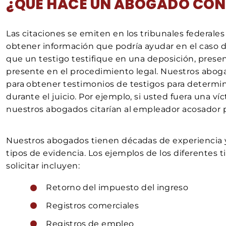
¿QUÉ HACE UN ABOGADO CON
Las citaciones se emiten en los tribunales federales
obtener información que podría ayudar en el caso d
que un testigo testifique en una deposición, presen
presente en el procedimiento legal. Nuestros abogad
para obtener testimonios de testigos para determinar
durante el juicio. Por ejemplo, si usted fuera una v
nuestros abogados citarían al empleador acosador p
Nuestros abogados tienen décadas de experiencia y
tipos de evidencia. Los ejemplos de los diferentes 
solicitar incluyen:
Retorno del impuesto del ingreso
Registros comerciales
Registros de empleo