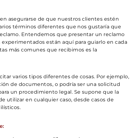
ren asegurarse de que nuestros clientes estén
arios términos diferentes que nos gustaría que
 reclamo. Entendemos que presentar un reclamo
s experimentados están aquí para guiarlo en cada
ntas más comunes que recibimos es la
tar varios tipos diferentes de cosas. Por ejemplo,
cción de documentos, o podría ser una solicitud
para un procedimiento legal. Se supone que la
de utilizar en cualquier caso, desde casos de
ísticos.
e: