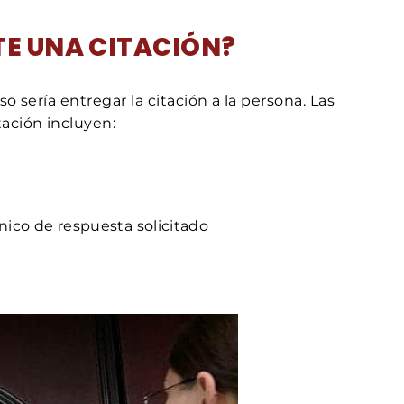
TE UNA CITACIÓN?
o sería entregar la citación a la persona. Las
ación incluyen:
nico de respuesta solicitado