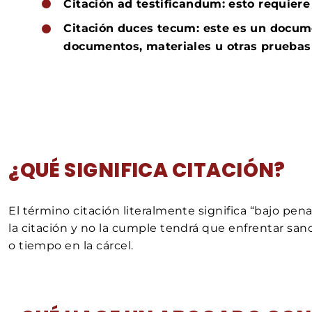
Citación ad testificandum: esto requiere 
Citación duces tecum: este es un docum
documentos, materiales u otras pruebas a
¿QUÉ SIGNIFICA CITACIÓN?
El término citación literalmente significa “bajo pe
la citación y no la cumple tendrá que enfrentar san
o tiempo en la cárcel.