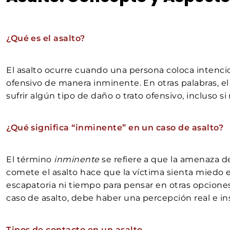
¿Qué es el asalto?
El asalto ocurre cuando una persona coloca intenci
ofensivo de manera inminente. En otras palabras, e
sufrir algún tipo de daño o trato ofensivo, incluso si
¿Qué significa “inminente” en un caso de asalto?
El término
inminente
se refiere a que la amenaza 
comete el asalto hace que la víctima sienta mied
escapatoria ni tiempo para pensar en otras opciones
caso de asalto, debe haber una percepción real e in
Tipos de contacto en un asalto