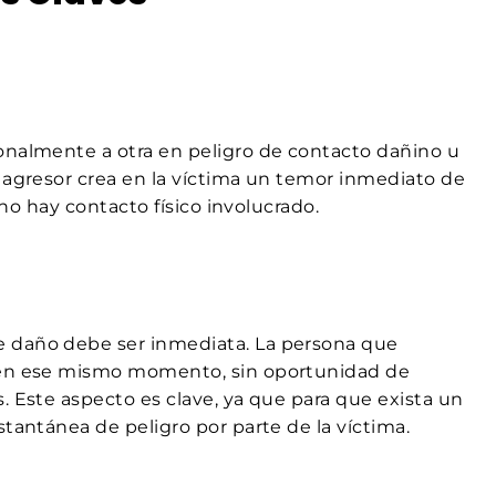
onalmente a otra en peligro de contacto dañino u
l agresor crea en la víctima un temor inmediato de
 no hay contacto físico involucrado.
de daño debe ser inmediata. La persona que
o en ese mismo momento, sin oportunidad de
. Este aspecto es clave, ya que para que exista un
stantánea de peligro por parte de la víctima.