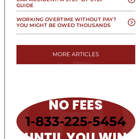
GUIDE
WORKING OVERTIME WITHOUT PAY?
YOU MIGHT BE OWED THOUSANDS
MORE ARTICLES
NO FEES
1-833-225-5454
UNTIL YOU WIN