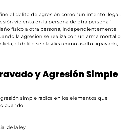
fine el delito de agresión como “un intento ilegal,
sión violenta en la persona de otra persona.”
 daño físico a otra persona, independientemente
 cuando la agresión se realiza con un arma mortal o
icía, el delito se clasifica como asalto agravado,
gravado y Agresión Simple
a agresión simple radica en los elementos que
do cuando:
l de la ley.