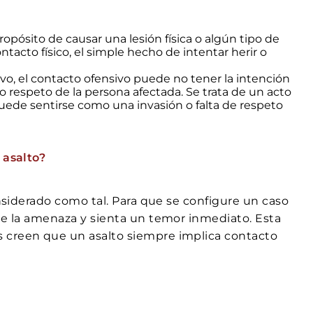
propósito de causar una lesión física o algún tipo de
tacto físico, el simple hecho de intentar herir o
ivo, el contacto ofensivo puede no tener la intención
 o respeto de la persona afectada. Se trata de un acto
puede sentirse como una invasión o falta de respeto
 asalto?
onsiderado como tal. Para que se configure un caso
 de la amenaza y sienta un temor inmediato. Esta
 creen que un asalto siempre implica contacto