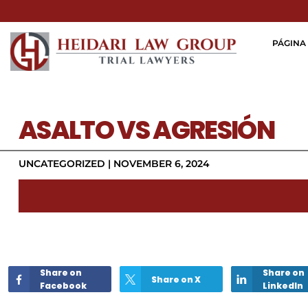
PÁGINA 
ASALTO VS AGRESIÓN
UNCATEGORIZED |
NOVEMBER 6, 2024
Share on
Share on
Share on X
Facebook
LinkedIn