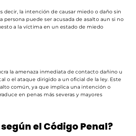
s decir, la intención de causar miedo o daño sin
na persona puede ser acusada de asalto aun si no
uesto a la víctima en un estado de miedo
lucra la amenaza inmediata de contacto dañino u
 o el ataque dirigido a un oficial de la ley. Este
alto común, ya que implica una intención o
e traduce en penas más severas y mayores
 según el Código Penal?