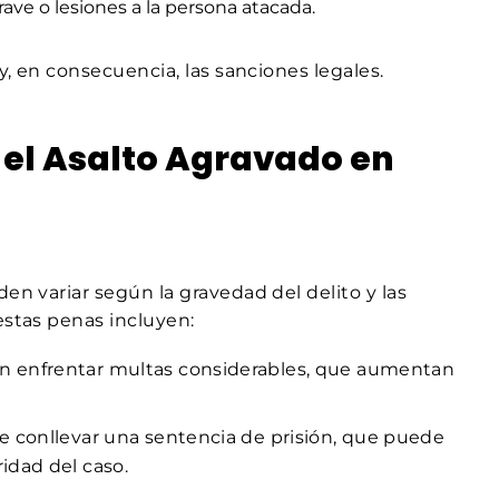
ave o lesiones a la persona atacada.
y, en consecuencia, las sanciones legales.
 el Asalto Agravado en
en variar según la gravedad del delito y las
estas penas incluyen:
n enfrentar multas considerables, que aumentan
le conllevar una sentencia de prisión, que puede
idad del caso.