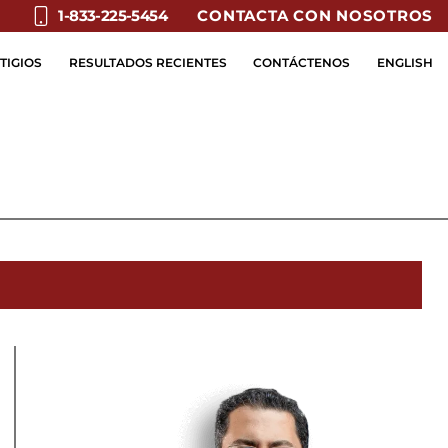
CONTACTA CON NOSOTROS
1-833-225-5454
TIGIOS
RESULTADOS RECIENTES
CONTÁCTENOS
ENGLISH