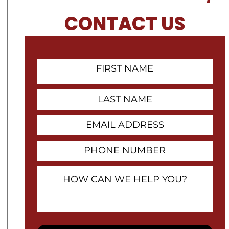
CONTACT US
First
Name
Contact
Last
Name
Email
Address
Phone
Number
How
Can
We
Help
You?