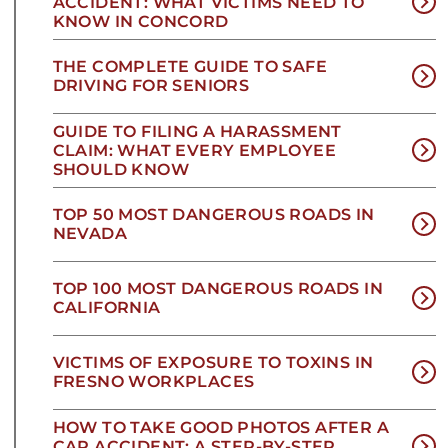
ACCIDENT: WHAT VICTIMS NEED TO
KNOW IN CONCORD
THE COMPLETE GUIDE TO SAFE
DRIVING FOR SENIORS
GUIDE TO FILING A HARASSMENT
CLAIM: WHAT EVERY EMPLOYEE
SHOULD KNOW
TOP 50 MOST DANGEROUS ROADS IN
NEVADA
TOP 100 MOST DANGEROUS ROADS IN
CALIFORNIA
VICTIMS OF EXPOSURE TO TOXINS IN
FRESNO WORKPLACES
HOW TO TAKE GOOD PHOTOS AFTER A
CAR ACCIDENT: A STEP-BY-STEP