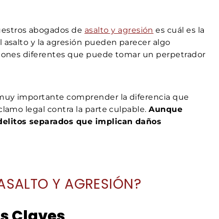
uestros abogados de
asalto y agresión
es cuál es la
l asalto y la agresión pueden parecer algo
cciones diferentes que puede tomar un perpetrador
s muy importante comprender la diferencia que
clamo legal contra la parte culpable.
Aunque
 delitos separados que implican daños
 ASALTO Y AGRESIÓN?
s Claves