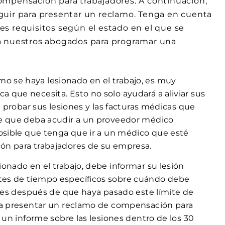
ompensación para trabajadores. A continuación,
guir para presentar un reclamo. Tenga en cuenta
s requisitos según el estado en el que se
 a nuestros abogados para programar una
mo se haya lesionado en el trabajo, es muy
 que necesita. Esto no solo ayudará a aliviar sus
a probar sus lesiones y las facturas médicas que
le que deba acudir a un proveedor médico
posible que tenga que ir a un médico que esté
ón para trabajadores de su empresa.
ionado en el trabajo, debe informar su lesión
tes de tiempo específicos sobre cuándo debe
ones después de que haya pasado este límite de
ara presentar un reclamo de compensación para
 un informe sobre las lesiones dentro de los 30