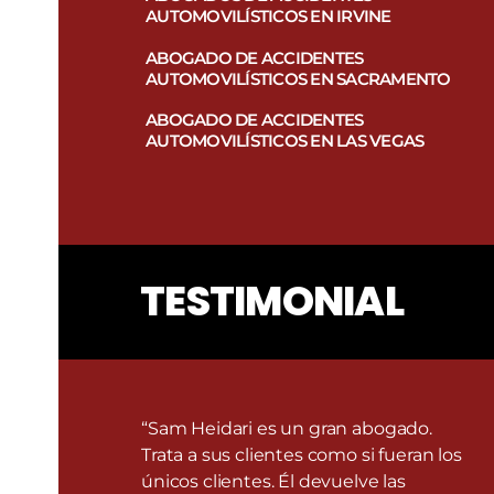
AUTOMOVILÍSTICOS EN IRVINE
ABOGADO DE ACCIDENTES
AUTOMOVILÍSTICOS EN SACRAMENTO
ABOGADO DE ACCIDENTES
AUTOMOVILÍSTICOS EN LAS VEGAS
TESTIMONIAL
“Sam Heidari es un gran abogado.
Trata a sus clientes como si fueran los
únicos clientes. Él devuelve las