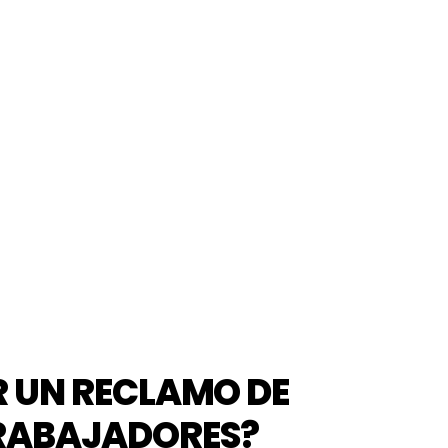
R UN RECLAMO DE
RABAJADORES?