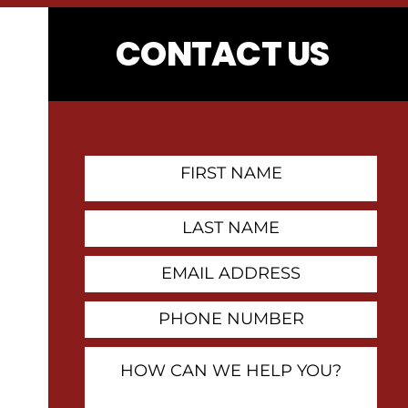
CONTACT US
First
Name
Contact
Last
Name
Email
Address
Phone
Number
How
Can
We
Help