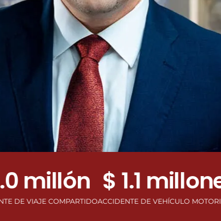
 millón
$ 1.1 millones
VIAJE COMPARTIDO
ACCIDENTE DE VEHÍCULO MOTORIZADO
A