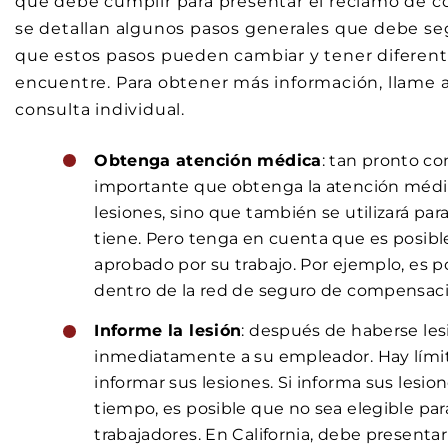
que debe cumplir para presentar el reclamo de c
se detallan algunos pasos generales que debe se
que estos pasos pueden cambiar y tener diferente
encuentre. Para obtener más información, llame
consulta individual.
Obtenga atención médica
: tan pronto co
importante que obtenga la atención médica
lesiones, sino que también se utilizará par
tiene. Pero tenga en cuenta que es posib
aprobado por su trabajo. Por ejemplo, es 
dentro de la red de seguro de compensaci
Informe la lesión
: después de haberse les
inmediatamente a su empleador. Hay lími
informar sus lesiones. Si informa sus lesi
tiempo, es posible que no sea elegible p
trabajadores. En California, debe presentar