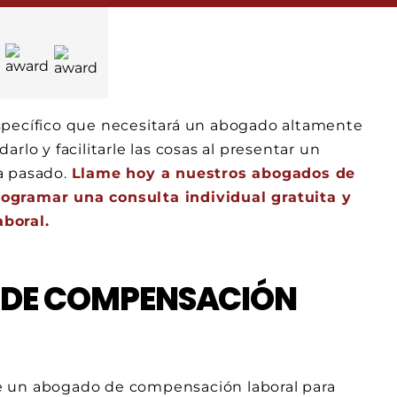
specífico que necesitará un abogado altamente
rlo y facilitarle las cosas al presentar un
a pasado.
Llame hoy a nuestros abogados de
rogramar una consulta individual gratuita y
boral.
 DE COMPENSACIÓN
ite un abogado de compensación laboral para