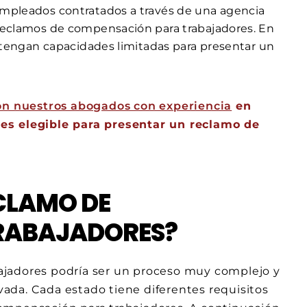
empleados contratados a través de una agencia
 reclamos de compensación para trabajadores. En
o tengan capacidades limitadas para presentar un
n nuestros abogados con experiencia
en
 es elegible para presentar un reclamo de
CLAMO DE
RABAJADORES?
ajadores podría ser un proceso muy complejo y
evada. Cada estado tiene diferentes requisitos