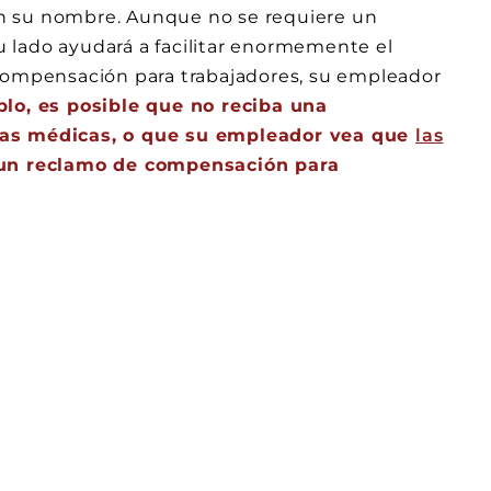
n su nombre. Aunque no se requiere un
 lado ayudará a facilitar enormemente el
 compensación para trabajadores, su empleador
lo, es posible que no reciba una
uras médicas, o que su empleador vea que
las
 un reclamo de compensación para