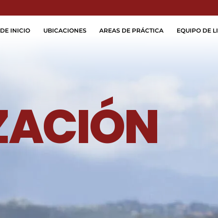
Skip to Main Content
DE INICIO
UBICACIONES
AREAS DE PRÁCTICA
EQUIPO DE LI
ZACIÓN