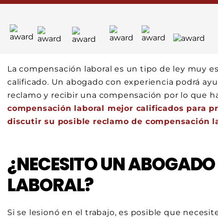
La compensación laboral es un tipo de ley muy e
calificado. Un abogado con experiencia podrá ayuda
reclamo y recibir una compensación por lo que h
compensación laboral mejor calificados para p
discutir su posible reclamo de compensación la
¿NECESITO UN ABOGADO
LABORAL?
Si se lesionó en el trabajo, es posible que neces