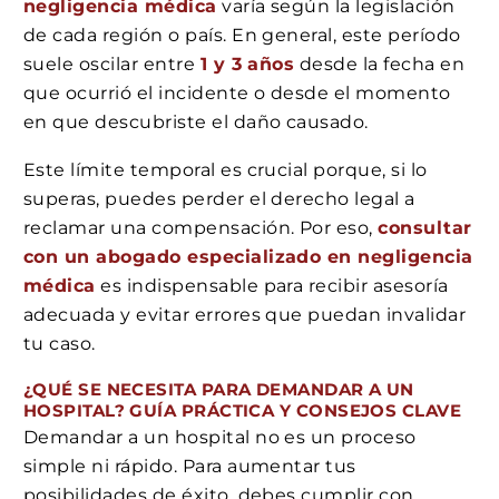
negligencia médica
varía según la legislación
de cada región o país. En general, este período
suele oscilar entre
1 y 3 años
desde la fecha en
que ocurrió el incidente o desde el momento
en que descubriste el daño causado.
Este límite temporal es crucial porque, si lo
superas, puedes perder el derecho legal a
reclamar una compensación. Por eso,
consultar
con un abogado especializado en negligencia
médica
es indispensable para recibir asesoría
adecuada y evitar errores que puedan invalidar
tu caso.
¿QUÉ SE NECESITA PARA DEMANDAR A UN
HOSPITAL? GUÍA PRÁCTICA Y CONSEJOS CLAVE
Demandar a un hospital no es un proceso
simple ni rápido. Para aumentar tus
posibilidades de éxito, debes cumplir con