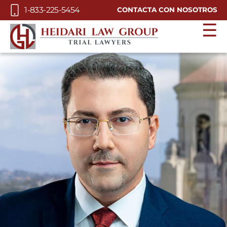
Skip to Main Content
1-833-225-5454
CONTACTA CON NOSOTROS
☰