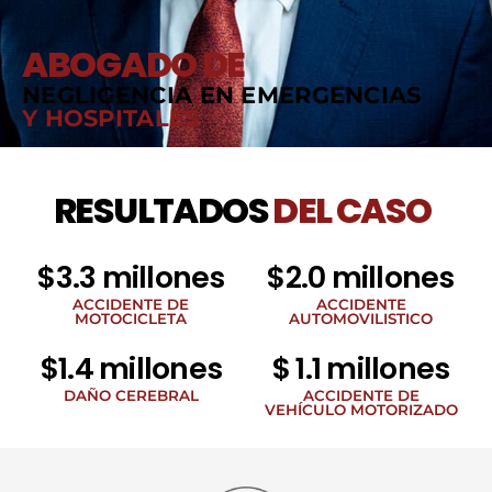
ABOGADO DE
NEGLIGENCIA EN EMERGENCIAS
Y HOSPITALES
RESULTADOS
DEL CASO
$3.3 millones
$2.0 millones
ACCIDENTE DE
ACCIDENTE
MOTOCICLETA
AUTOMOVILISTICO
$1.4 millones
$ 1.1 millones
DAÑO CEREBRAL
ACCIDENTE DE
VEHÍCULO MOTORIZADO