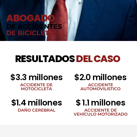
ABOGADO
DE ACCIDENTES
DE BICICLETA
RESULTADOS
DEL CASO
$3.3 millones
$2.0 millones
ACCIDENTE DE
ACCIDENTE
MOTOCICLETA
AUTOMOVILISTICO
$1.4 millones
$ 1.1 millones
DAÑO CEREBRAL
ACCIDENTE DE
VEHÍCULO MOTORIZADO