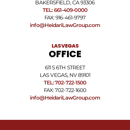
BAKERSFIELD, CA 93306
TEL: 661-409-0000
FAX: 916-461-9797
info@HeidariLawGroup.com
LAS VEGAS
OFFICE
611 S 6TH STREET
LAS VEGAS, NV 89101
TEL: 702-722-1500
FAX: 702-722-1600
info@HeidariLawGroup.com