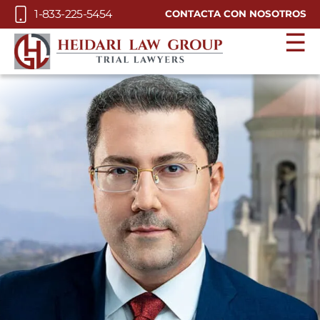
Skip to Main Content
1-833-225-5454
CONTACTA CON NOSOTROS
☰