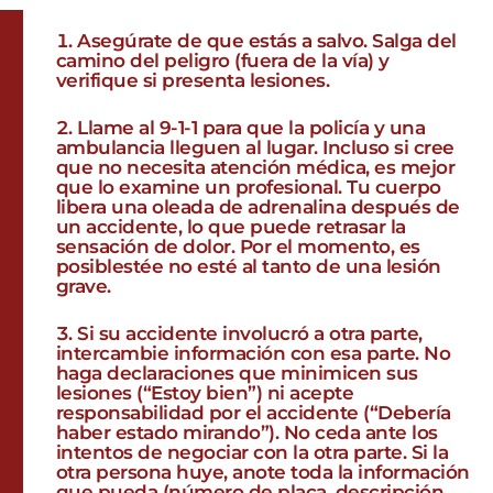
Asegúrate de que estás a salvo. Salga del
camino del peligro (fuera de la vía) y
verifique si presenta lesiones.
Llame al 9-1-1 para que la policía y una
ambulancia lleguen al lugar. Incluso si cree
que no necesita atención médica, es mejor
que lo examine un profesional. Tu cuerpo
libera una oleada de adrenalina después de
un accidente, lo que puede retrasar la
sensación de dolor. Por el momento, es
posiblestée no esté al tanto de una lesión
grave.
Si su accidente involucró a otra parte,
intercambie información con esa parte. No
haga declaraciones que minimicen sus
lesiones (“Estoy bien”) ni acepte
responsabilidad por el accidente (“Debería
haber estado mirando”). No ceda ante los
intentos de negociar con la otra parte. Si la
otra persona huye, anote toda la información
que pueda (número de placa, descripción