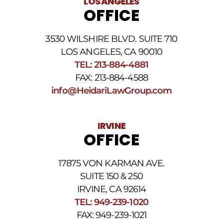
LOS ANGELES
OFFICE
3530 WILSHIRE BLVD. SUITE 710
LOS ANGELES, CA 90010
TEL: 213-884-4881
FAX: 213-884-4588
info@HeidariLawGroup.com
IRVINE
OFFICE
17875 VON KARMAN AVE.
SUITE 150 & 250
IRVINE, CA 92614
TEL: 949-239-1020
FAX: 949-239-1021