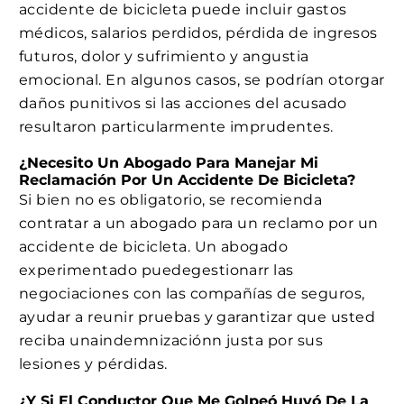
accidente de bicicleta puede incluir gastos
médicos, salarios perdidos, pérdida de ingresos
futuros, dolor y sufrimiento y angustia
emocional. En algunos casos, se podrían otorgar
daños punitivos si las acciones del acusado
resultaron particularmente imprudentes.
¿Necesito Un Abogado Para Manejar Mi
Reclamación Por Un Accidente De Bicicleta?
Si bien no es obligatorio, se recomienda
contratar a un abogado para un reclamo por un
accidente de bicicleta. Un abogado
experimentado puedegestionarr las
negociaciones con las compañías de seguros,
ayudar a reunir pruebas y garantizar que usted
reciba unaindemnizaciónn justa por sus
lesiones y pérdidas.
¿Y Si El Conductor Que Me Golpeó Huyó De La