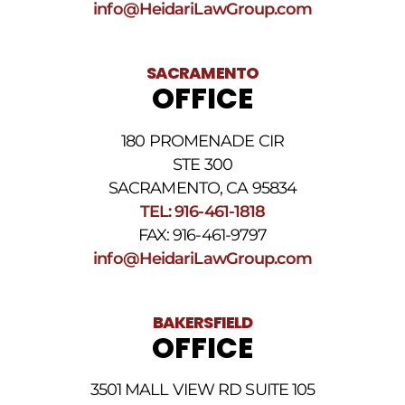
info@HeidariLawGroup.com
SACRAMENTO
OFFICE
180 PROMENADE CIR
STE 300
SACRAMENTO, CA 95834
TEL: 916-461-1818
FAX: 916-461-9797
info@HeidariLawGroup.com
BAKERSFIELD
OFFICE
3501 MALL VIEW RD SUITE 105