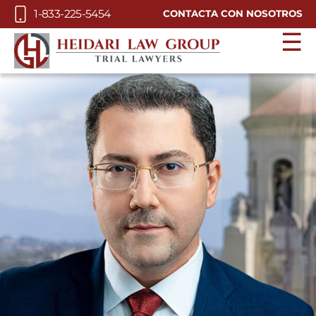
Skip to Main Content
1-833-225-5454
CONTACTA CON NOSOTROS
☰