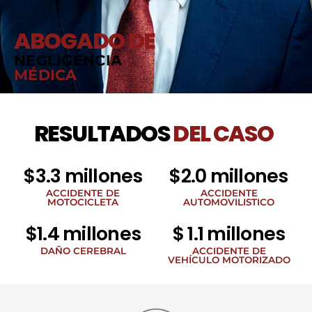
ABOGADO DE
NEGLIGENCIA
MÉDICA
RESULTADOS
DEL CASO
$3.3 millones
$2.0 millones
ACCIDENTE DE
ACCIDENTE
MOTOCICLETA
AUTOMOVILISTICO
$1.4 millones
$ 1.1 millones
DAÑO CEREBRAL
ACCIDENTE DE
VEHÍCULO MOTORIZADO