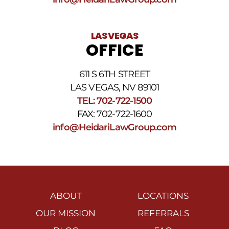
LAS VEGAS
OFFICE
611 S 6TH STREET
LAS VEGAS, NV 89101
TEL: 702-722-1500
FAX: 702-722-1600
info@HeidariLawGroup.com
ABOUT
LOCATIONS
OUR MISSION
REFERRALS