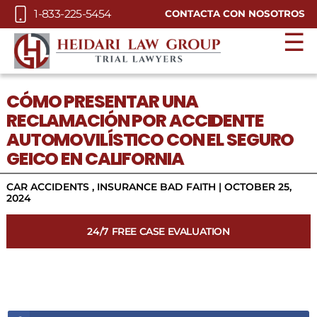
Skip to Main Content
1-833-225-5454
CONTACTA CON NOSOTROS
☰
CÓMO PRESENTAR UNA
RECLAMACIÓN POR ACCIDENTE
AUTOMOVILÍSTICO CON EL SEGURO
GEICO EN CALIFORNIA
CAR ACCIDENTS
,
INSURANCE BAD FAITH
|
OCTOBER 25,
2024
24/7 FREE CASE EVALUATION