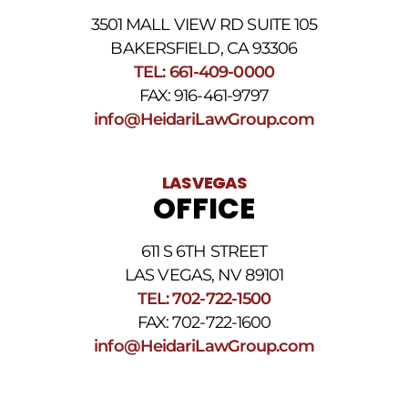
3501 MALL VIEW RD SUITE 105
BAKERSFIELD, CA 93306
TEL: 661-409-0000
FAX: 916-461-9797
info@HeidariLawGroup.com
LAS VEGAS
OFFICE
611 S 6TH STREET
LAS VEGAS, NV 89101
TEL: 702-722-1500
FAX: 702-722-1600
info@HeidariLawGroup.com