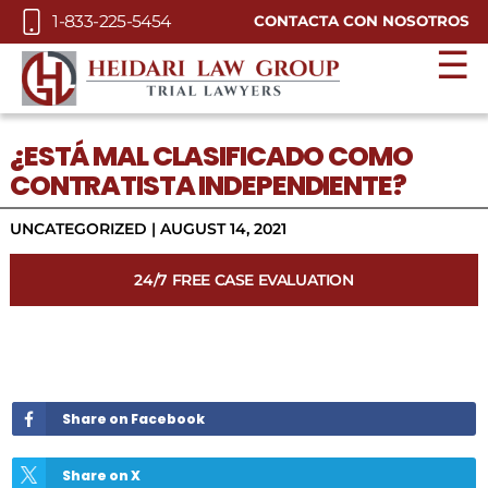
Skip to Main Content
1-833-225-5454
CONTACTA CON NOSOTROS
☰
¿ESTÁ MAL CLASIFICADO COMO
CONTRATISTA INDEPENDIENTE?
UNCATEGORIZED |
AUGUST 14, 2021
24/7 FREE CASE EVALUATION
Share on Facebook
Share on X