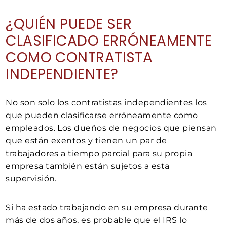
¿QUIÉN PUEDE SER
CLASIFICADO ERRÓNEAMENTE
COMO CONTRATISTA
INDEPENDIENTE?
No son solo los contratistas independientes los
que pueden clasificarse erróneamente como
empleados. Los dueños de negocios que piensan
que están exentos y tienen un par de
trabajadores a tiempo parcial para su propia
empresa también están sujetos a esta
supervisión.
Si ha estado trabajando en su empresa durante
más de dos años, es probable que el IRS lo