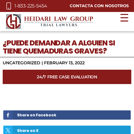
Skip to Main Content
1-833-225-5454
CONTACTA CON NOSOTROS
☰
¿PUEDE DEMANDAR A ALGUIEN SI
TIENE QUEMADURAS GRAVES?
UNCATEGORIZED |
FEBRUARY 13, 2022
24/7 FREE CASE EVALUATION
Share on Facebook
Share on X