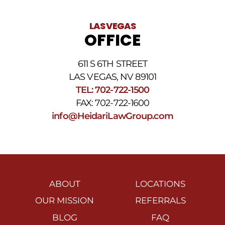
LAS VEGAS
OFFICE
611 S 6TH STREET
LAS VEGAS, NV 89101
TEL: 702-722-1500
FAX: 702-722-1600
info@HeidariLawGroup.com
ABOUT
LOCATIONS
OUR MISSION
REFERRALS
BLOG
FAQ