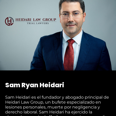
condiciones
OU
de
SMS
.
IN
Sam Ryan Heidari
Sam Heidari es el fundador y abogado principal de
Heidari Law Group, un bufete especializado en
lesiones personales, muerte por negligencia y
derecho laboral. Sam Heidari ha ejercido la