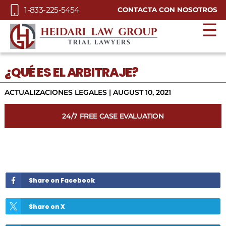
Skip to Main Content
1-833-225-5454
CONTACTA CON NOSOTROS
☰
¿QUÉ ES EL ARBITRAJE?
ACTUALIZACIONES LEGALES
|
AUGUST 10, 2021
24/7 FREE CASE EVALUATION
Share on Facebook
Share on X