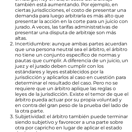
también está aumentando. Por ejemplo, en
ciertas jurisdicciones, el costo de presentar una
demanda para luego arbitrarla es más alto que
presentar la acción en la corte para un juicio con
jurado. A veces, las tarifas administrativas de
presentar una disputa de arbitraje son más
altas.
Incertidumbre: aunque ambas partes acuerdan
que una persona neutral sea el árbitro, el árbitro
no tiene un conjunto específico de normas y
pautas que cumplir. A diferencia de un juicio, un
juez y el jurado deben cumplir con los
estándares y leyes establecidos por la
jurisdicción y aplicarlos al caso en cuestión para
determinar el resultado del caso. Pero no se
requiere que un árbitro aplique las reglas o
leyes de la jurisdicción. Existe el temor de que el
árbitro pueda actuar por su propia voluntad y
en contra del gran peso de la prueba del lado de
la otra parte.
Subjetividad: el árbitro también puede terminar
siendo subjetivo y favorecer a una parte sobre
otra por capricho en lugar de aplicar el estado