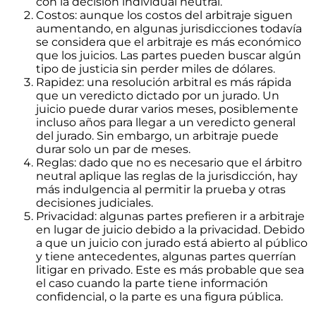
con la decisión individual neutral.
Costos: aunque los costos del arbitraje siguen
aumentando, en algunas jurisdicciones todavía
se considera que el arbitraje es más económico
que los juicios. Las partes pueden buscar algún
tipo de justicia sin perder miles de dólares.
Rapidez: una resolución arbitral es más rápida
que un veredicto dictado por un jurado. Un
juicio puede durar varios meses, posiblemente
incluso años para llegar a un veredicto general
del jurado. Sin embargo, un arbitraje puede
durar solo un par de meses.
Reglas: dado que no es necesario que el árbitro
neutral aplique las reglas de la jurisdicción, hay
más indulgencia al permitir la prueba y otras
decisiones judiciales.
Privacidad: algunas partes prefieren ir a arbitraje
en lugar de juicio debido a la privacidad. Debido
a que un juicio con jurado está abierto al público
y tiene antecedentes, algunas partes querrían
litigar en privado. Este es más probable que sea
el caso cuando la parte tiene información
confidencial, o la parte es una figura pública.