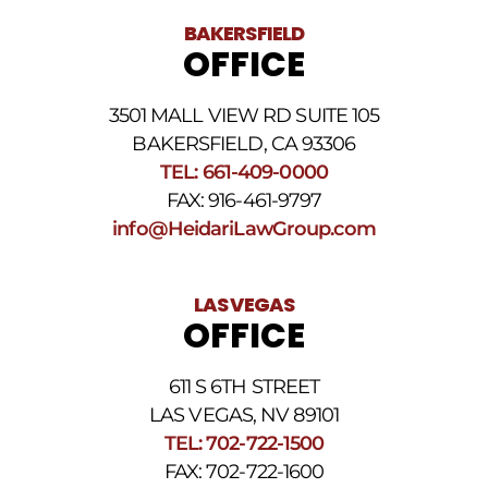
BAKERSFIELD
OFFICE
3501 MALL VIEW RD SUITE 105
BAKERSFIELD, CA 93306
TEL: 661-409-0000
FAX: 916-461-9797
info@HeidariLawGroup.com
LAS VEGAS
OFFICE
611 S 6TH STREET
LAS VEGAS, NV 89101
TEL: 702-722-1500
FAX: 702-722-1600