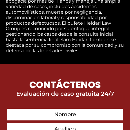
abogacía por más de 11 años y maneja una amplia
variedad de casos, incluidos accidentes
automovilísticos, muerte por negligencia,
discriminación laboral y responsabilidad por
productos defectuosos. El bufete Heidari Law
Group es reconocido por su enfoque integral,
gestionando los casos desde la consulta inicial
hasta la sentencia final. Sam Heidari también se
destaca por su compromiso con la comunidad y su
defensa de las libertades civiles.
CONTÁCTENOS
Evaluación de caso gratuita 24/7
First
Contact
Name
Last