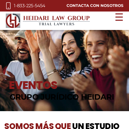
Skip to Main Content
1-833-225-5454
CONTACTA CON NOSOTROS
☰
EVENTOS
GRUPO JURÍDICO HEIDARI
SOMOS MÁS QUE
UN ESTUDIO