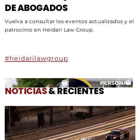
DE ABOGADOS
Vuelva a consultar los eventos actualizados y el
patrocinio en Heidari Law Group.
#heidarilawgroup
NOTICIAS
&
RECIENTES