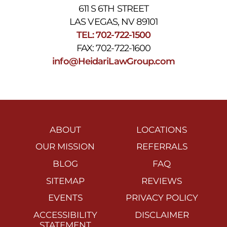
611 S 6TH STREET
LAS VEGAS, NV 89101
TEL: 702-722-1500
FAX: 702-722-1600
info@HeidariLawGroup.com
ABOUT
LOCATIONS
OUR MISSION
REFERRALS
BLOG
FAQ
SITEMAP
REVIEWS
EVENTS
PRIVACY POLICY
ACCESSIBILITY
DISCLAIMER
STATEMENT