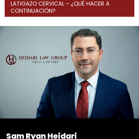
LATIGAZO CERVICAL – ¿QUÉ HACER A
CONTINUACIÓN?
Sam Ryan Heidari