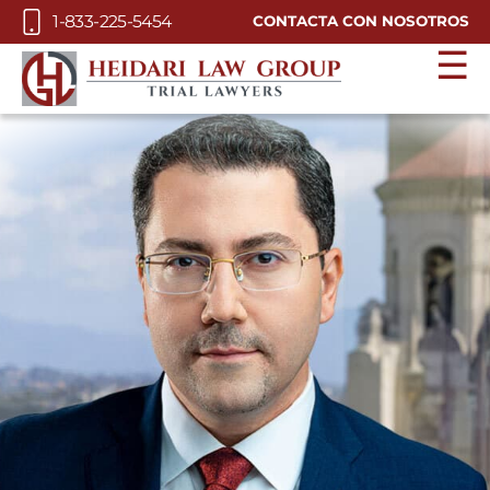
Skip to Main Content
1-833-225-5454
CONTACTA CON NOSOTROS
☰