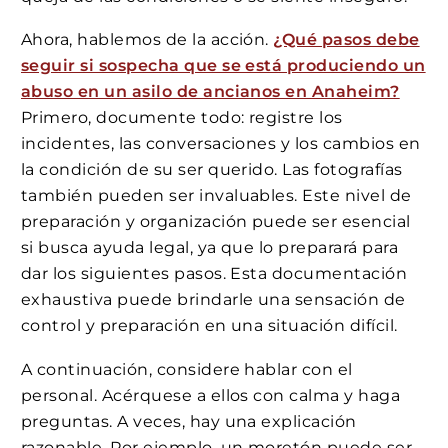
Ahora, hablemos de la acción.
¿Qué pasos debe
seguir si sospecha que se está produciendo un
abuso en un asilo de ancianos en Anaheim?
Primero, documente todo: registre los
incidentes, las conversaciones y los cambios en
la condición de su ser querido. Las fotografías
también pueden ser invaluables. Este nivel de
preparación y organización puede ser esencial
si busca ayuda legal, ya que lo preparará para
dar los siguientes pasos. Esta documentación
exhaustiva puede brindarle una sensación de
control y preparación en una situación difícil.
A continuación, considere hablar con el
personal. Acérquese a ellos con calma y haga
preguntas. A veces, hay una explicación
razonable. Por ejemplo, un moretón puede ser