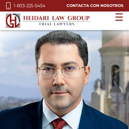
Skip to Main Content
1-833-225-5454
CONTACTA CON NOSOTROS
☰