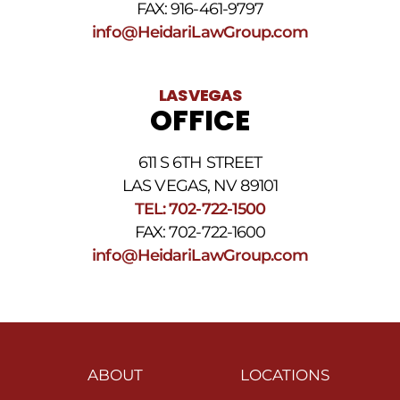
FAX: 916-461-9797
info@HeidariLawGroup.com
LAS VEGAS
OFFICE
611 S 6TH STREET
LAS VEGAS, NV 89101
TEL: 702-722-1500
FAX: 702-722-1600
info@HeidariLawGroup.com
ABOUT
LOCATIONS