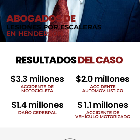
ABOGADOS DE
LESIONES POR ESCALERAS
EN HENDERSON
RESULTADOS
DEL CASO
$3.3 millones
$2.0 millones
ACCIDENTE DE
ACCIDENTE
MOTOCICLETA
AUTOMOVILISTICO
$1.4 millones
$ 1.1 millones
DAÑO CEREBRAL
ACCIDENTE DE
VEHÍCULO MOTORIZADO