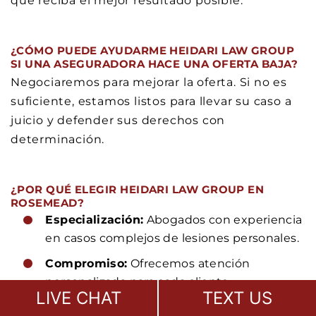
que reciba el mejor resultado posible.
¿CÓMO PUEDE AYUDARME HEIDARI LAW GROUP
SI UNA ASEGURADORA HACE UNA OFERTA BAJA?
Negociaremos para mejorar la oferta. Si no es
suficiente, estamos listos para llevar su caso a
juicio y defender sus derechos con
determinación.
¿POR QUÉ ELEGIR HEIDARI LAW GROUP EN
ROSEMEAD?
Especialización:
Abogados con experiencia
en casos complejos de lesiones personales.
Compromiso:
Ofrecemos atención
personalizada para cada cliente.
LIVE CHAT
TEXT US
Resultados comprobados:
Un historial