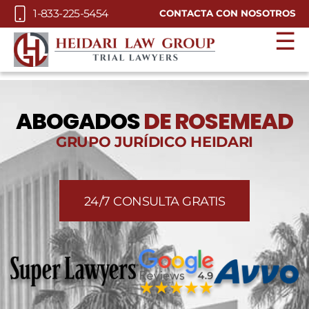
Skip to Main Content
1-833-225-5454
CONTACTA CON NOSOTROS
☰
ABOGADOS
DE ROSEMEAD
GRUPO JURÍDICO HEIDARI
24/7 CONSULTA GRATIS