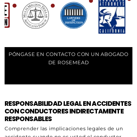
PÓNGASE EN CONTACTO CON UN ABOGADO
DE ROSEMEAD
RESPONSABILIDAD LEGAL EN ACCIDENTES
CON CONDUCTORES INDIRECTAMENTE
RESPONSABLES
Comprender las implicaciones legales de un
accidente cuando no es usted el conductor