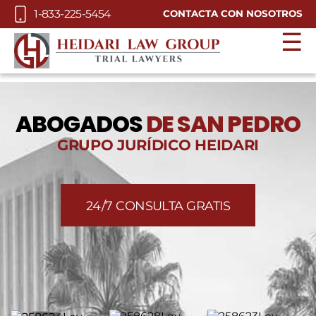
Skip to Main Content
1-833-225-5454
CONTACTA CON NOSOTROS
☰
ABOGADOS
DE SAN PEDRO
GRUPO JURÍDICO HEIDARI
24/7 CONSULTA GRATIS