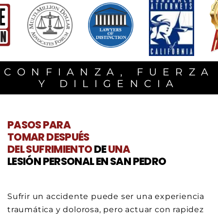
CONFIANZA, FUERZA
Y DILIGENCIA
PASOS
PARA
TOMAR DESPUÉS
DEL SUFRIMIENTO
DE
UNA
LESIÓN PERSONAL EN SAN PEDRO
Sufrir un accidente puede ser una experiencia
traumática y dolorosa, pero actuar con rapidez