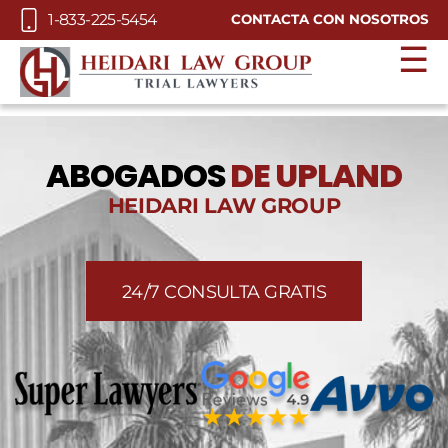
Skip to Main Content
1-833-225-5454
CONTACTA CON NOSOTROS
☰
ABOGADOS
DE UPLAND
HEIDARI LAW GROUP
24/7 CONSULTA GRATIS