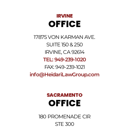
variar.
Pueden
IRVINE
aplicarse
OFFICE
cargos
por
datos.
17875 VON KARMAN AVE.
Para
obtener
SUITE 150 & 250
ayuda,
IRVINE, CA 92614
responda
TEL: 949-239-1020
HELP.
Responda
FAX: 949-239-1021
STOP
info@HeidariLawGroup.com
para
darse
de
baja.
SACRAMENTO
Revise
OFFICE
nuestra
Política
de
180 PROMENADE CIR
privacidad
STE 300
y