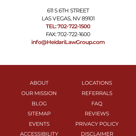
611 S 6TH STREET
LAS VEGAS, NV 89101
TEL: 702-722-1500
FAX: 702-722-1600
info@HeidariLawGroup.com
ABOUT
LOCATIONS
OUR MISSION
REFERRALS
BLOG
FAQ
SITEMAP
REVIEWS
EVENTS
PRIVACY POLICY
ACCESSIBILITY
DISCLAIMER