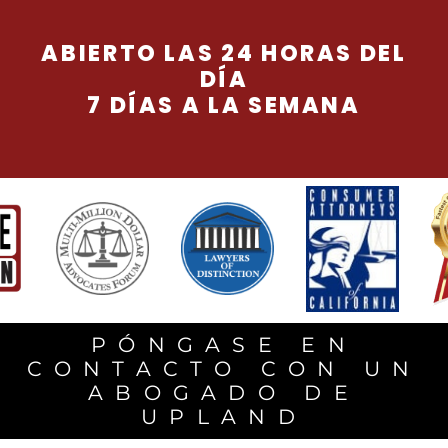
ABIERTO LAS 24 HORAS DEL
DÍA
7 DÍAS A LA SEMANA
PÓNGASE EN
CONTACTO CON UN
ABOGADO DE
UPLAND