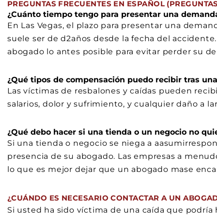
PREGUNTAS FRECUENTES EN ESPAÑOL (PREGUNTAS
¿Cuánto tiempo tengo para presentar una demanda
En Las Vegas, el plazo para presentar una demand
suele ser de d2años desde la fecha del accident
abogado lo antes posible para evitar perder su de
¿Qué tipos de compensación puedo recibir tras una
Las víctimas de resbalones y caídas pueden reci
salarios, dolor y sufrimiento, y cualquier daño a l
¿Qué debo hacer si una tienda o un negocio no qui
Si una tienda o negocio se niega a aasumirrespons
presencia de su abogado. Las empresas a menudo 
lo que es mejor dejar que un abogado mase enca
¿CUÁNDO ES NECESARIO CONTACTAR A UN ABOGAD
Si usted ha sido víctima de una caída que podría 