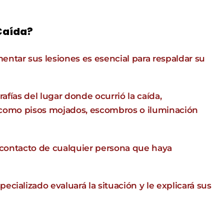
Caída?
entar sus lesiones es esencial para respaldar su
rafías del lugar donde ocurrió la caída,
 como pisos mojados, escombros o iluminación
 contacto de cualquier persona que haya
ecializado evaluará la situación y le explicará sus