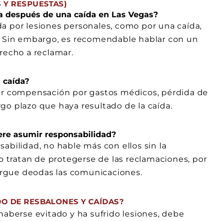
 Y RESPUESTAS)
 después de una caída en Las Vegas?
a por lesiones personales, como por una caída,
e. Sin embargo, es recomendable hablar con un
recho a reclamar.
 caída?
bir compensación por gastos médicos, pérdida de
argo plazo que haya resultado de la caída.
ere asumir responsabilidad?
abilidad, no hable más con ellos sin la
tratan de protegerse de las reclamaciones, por
rgue deodas las comunicaciones.
O DE RESBALONES Y CAÍDAS?
haberse evitado y ha sufrido lesiones, debe