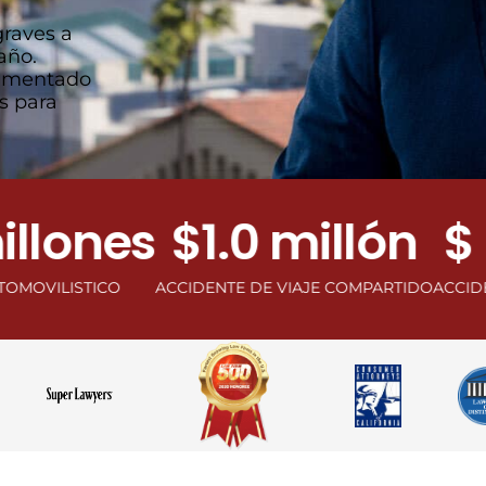
graves a
año.
rimentado
s para
es
$1.0 millón
$ 1.1 mi
ACCIDENTE DE VIAJE COMPARTIDO
ACCIDENTE DE VEHÍC