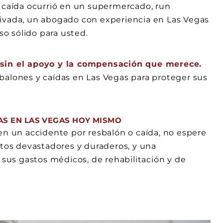
a caída ocurrió en un supermercado, run
rivada, un abogado con experiencia en Las Vegas
so sólido para usted.
e sin el apoyo y la compensación que merece.
lones y caídas en Las Vegas para proteger sus
AS EN LAS VEGAS HOY MISMO
en un accidente por resbalón o caída, no espere
ctos devastadores y duraderos, y una
us gastos médicos, de rehabilitación y de