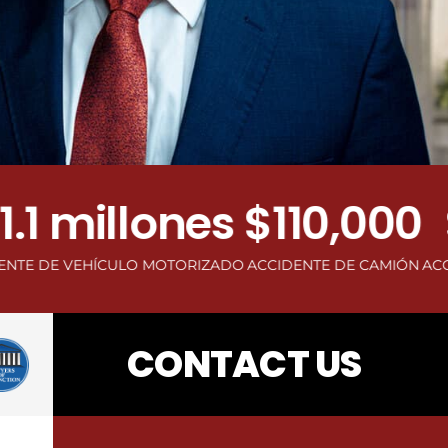
llones
$110,000
$500
ULO MOTORIZADO
ACCIDENTE DE CAMIÓN
ACCIDENTE DE TRO
CONTACT US