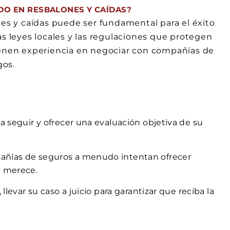
O EN RESBALONES Y CAÍDAS?
s y caídas puede ser fundamental para el éxito
as leyes locales y las regulaciones que protegen
tienen experiencia en negociar con compañías de
gos.
s a seguir y ofrecer una evaluación objetiva de su
pañías de seguros a menudo intentan ofrecer
d merece.
, llevar su caso a juicio para garantizar que reciba la