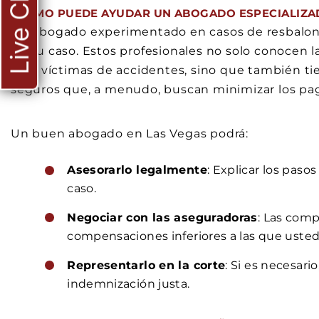
Live Chat
¿CÓMO PUEDE AYUDAR UN ABOGADO ESPECIALIZAD
Un abogado experimentado en casos de resbalone
de su caso. Estos profesionales no solo conocen l
a las víctimas de accidentes, sino que también 
seguros que, a menudo, buscan minimizar los pa
Un buen abogado en Las Vegas podrá:
Asesorarlo legalmente
: Explicar los paso
caso.
Negociar con las aseguradoras
: Las com
compensaciones inferiores a las que uste
Representarlo en la corte
: Si es necesario
indemnización justa.