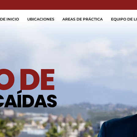
Skip to Main Content
DE INICIO
UBICACIONES
AREAS DE PRÁCTICA
EQUIPO DE LI
 DE
CAÍDAS