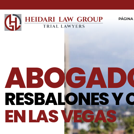
PÁGINA 
ABOGADO
RESBALONES Y 
EN LAS VEGAS