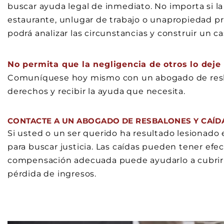
buscar ayuda legal de inmediato. No importa si l
estaurante, unlugar de trabajo o unapropiedad p
podrá analizar las circunstancias y construir un ca
No permita que la negligencia de otros lo dej
Comuníquese hoy mismo con un abogado de resba
derechos y recibir la ayuda que necesita.
CONTACTE A UN ABOGADO DE RESBALONES Y CAÍD
Si usted o un ser querido ha resultado lesionado 
para buscar justicia. Las caídas pueden tener efe
compensación adecuada puede ayudarlo a cubrir s
pérdida de ingresos.