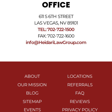
OFFICE
611 S 6TH STREET
LAS VEGAS, NV 89101
TEL: 702-722-1500
FAX: 702-722-1600
info@HeidariLawGroup.com
ABOUT
LOCATIONS
OUR MISSION
REFERRALS
BLOG
FAQ
SITEMAP
REVIEWS
EVENTS
PRIVACY POLICY