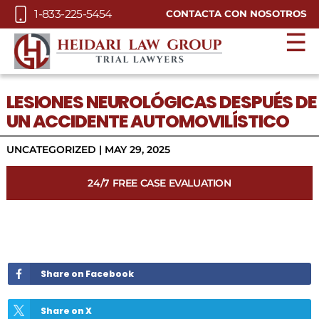
Skip to Main Content
1-833-225-5454
CONTACTA CON NOSOTROS
☰
LESIONES NEUROLÓGICAS DESPUÉS DE
UN ACCIDENTE AUTOMOVILÍSTICO
UNCATEGORIZED |
MAY 29, 2025
24/7 FREE CASE EVALUATION
Share on Facebook
Share on X