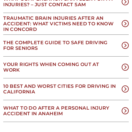
y
INJURIES? – JUST CONTACT SAM
condiciones
de
TRAUMATIC BRAIN INJURIES AFTER AN
SMS
.
ACCIDENT: WHAT VICTIMS NEED TO KNOW
IN CONCORD
THE COMPLETE GUIDE TO SAFE DRIVING
FOR SENIORS
YOUR RIGHTS WHEN COMING OUT AT
WORK
NO
10 BEST AND WORST CITIES FOR DRIVING IN
CALIFORNIA
EES
WHAT TO DO AFTER A PERSONAL INJURY
ACCIDENT IN ANAHEIM
1-