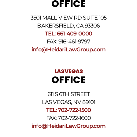
OFFICE
3501 MALL VIEW RD SUITE 105
BAKERSFIELD, CA 93306
TEL: 661-409-0000
FAX: 916-461-9797
info@HeidariLawGroup.com
LAS VEGAS
OFFICE
611 S 6TH STREET
LAS VEGAS, NV 89101
TEL: 702-722-1500
FAX: 702-722-1600
info@HeidariLawGroup.com