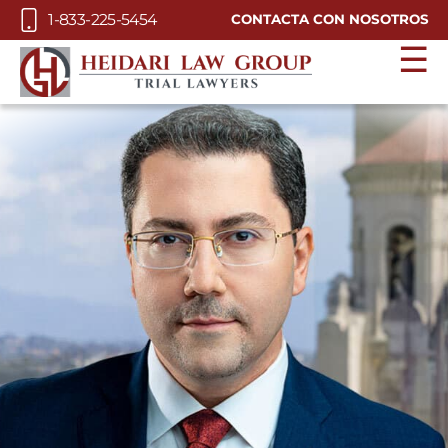
Skip to Main Content
1-833-225-5454
CONTACTA CON NOSOTROS
☰