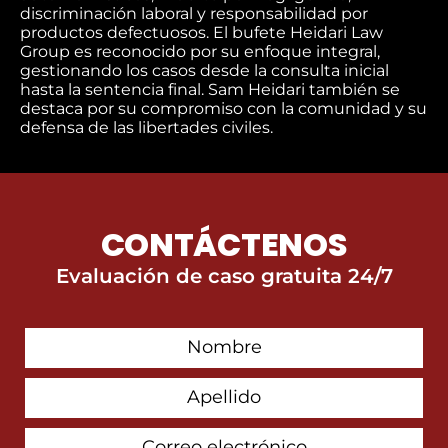
discriminación laboral y responsabilidad por
productos defectuosos. El bufete Heidari Law
Group es reconocido por su enfoque integral,
gestionando los casos desde la consulta inicial
hasta la sentencia final. Sam Heidari también se
destaca por su compromiso con la comunidad y su
defensa de las libertades civiles.
CONTÁCTENOS
Evaluación de caso gratuita 24/7
First
Contact
Name
Last
Name
Email