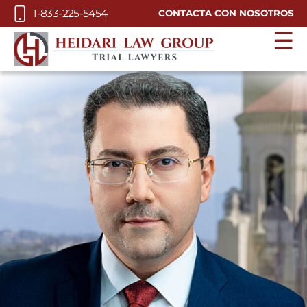
Skip to Main Content
1-833-225-5454
CONTACTA CON NOSOTROS
☰