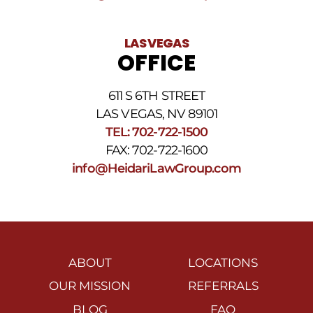
LAS VEGAS
OFFICE
611 S 6TH STREET
LAS VEGAS, NV 89101
TEL: 702-722-1500
FAX: 702-722-1600
info@HeidariLawGroup.com
ABOUT
LOCATIONS
OUR MISSION
REFERRALS
BLOG
FAQ