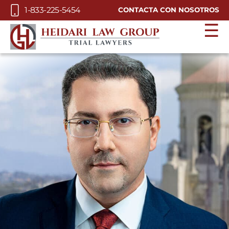
Skip to Main Content
1-833-225-5454
CONTACTA CON NOSOTROS
☰