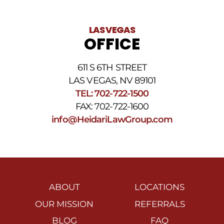
LAS VEGAS
OFFICE
611 S 6TH STREET
LAS VEGAS, NV 89101
TEL: 702-722-1500
FAX: 702-722-1600
info@HeidariLawGroup.com
ABOUT
LOCATIONS
OUR MISSION
REFERRALS
BLOG
FAQ