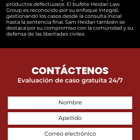
productos defectuosos. El bufete Heidari Law
Group es reconocido por su enfoque integral,
gestionando los casos desde la consulta inicial
hasta la sentencia final. Sam Heidari también se
destaca por su compromiso con la comunidad y su
defensa de las libertades civiles.
CONTÁCTENOS
Evaluación de caso gratuita 24/7
First
Contact
Name
Last
Name
Email
Address