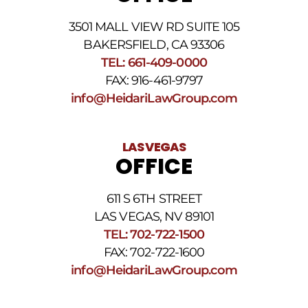
3501 MALL VIEW RD SUITE 105
BAKERSFIELD, CA 93306
TEL: 661-409-0000
FAX: 916-461-9797
info@HeidariLawGroup.com
LAS VEGAS
OFFICE
611 S 6TH STREET
LAS VEGAS, NV 89101
TEL: 702-722-1500
FAX: 702-722-1600
info@HeidariLawGroup.com