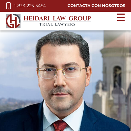
Skip to Main Content
1-833-225-5454
CONTACTA CON NOSOTROS
☰