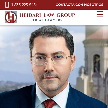
Skip to Main Content
1-833-225-5454
CONTACTA CON NOSOTROS
☰