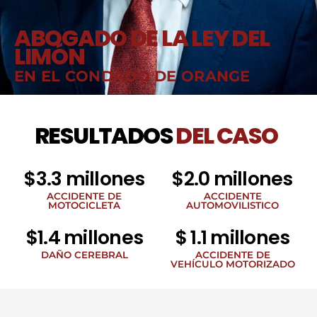
ABOGADO DE LA LEY DEL
LIMÓN
EN EL CONDADO DE ORANGE
RESULTADOS
DEL CASO
$3.3 millones
$2.0 millones
ACCIDENTE DE
ACCIDENTE
MOTOCICLETA
AUTOMOVILISTICO
$1.4 millones
$ 1.1 millones
DAÑO CEREBRAL
ACCIDENTE DE
VEHÍCULO MOTORIZADO