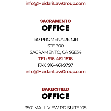
info@HeidariLawGroup.com
SACRAMENTO
OFFICE
180 PROMENADE CIR
STE 300
SACRAMENTO, CA 95834
TEL: 916-461-1818
FAX: 916-461-9797
info@HeidariLawGroup.com
BAKERSFIELD
OFFICE
3501 MALL VIEW RD SUITE 105