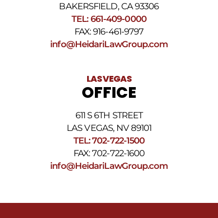
BAKERSFIELD, CA 93306
TEL: 661-409-0000
FAX: 916-461-9797
info@HeidariLawGroup.com
LAS VEGAS
OFFICE
611 S 6TH STREET
LAS VEGAS, NV 89101
TEL: 702-722-1500
FAX: 702-722-1600
info@HeidariLawGroup.com