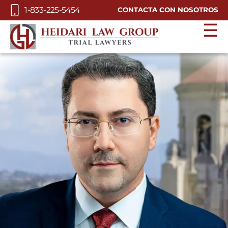
Skip to Main Content
1-833-225-5454
CONTACTA CON NOSOTROS
☰