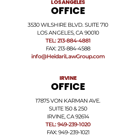
LOS ANGELES
OFFICE
3530 WILSHIRE BLVD. SUITE 710
LOS ANGELES, CA 90010
TEL: 213-884-4881
FAX: 213-884-4588
info@HeidariLawGroup.com
IRVINE
OFFICE
17875 VON KARMAN AVE.
SUITE 150 & 250
IRVINE, CA 92614
TEL: 949-239-1020
FAX: 949-239-1021