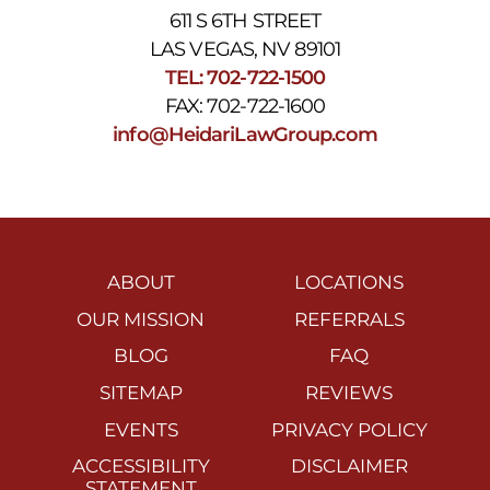
611 S 6TH STREET
LAS VEGAS, NV 89101
TEL: 702-722-1500
FAX: 702-722-1600
info@HeidariLawGroup.com
ABOUT
LOCATIONS
OUR MISSION
REFERRALS
BLOG
FAQ
SITEMAP
REVIEWS
EVENTS
PRIVACY POLICY
ACCESSIBILITY
DISCLAIMER
STATEMENT