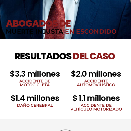
ABOGADOS DE
MUERTE INJUSTA
EN ESCONDIDO
RESULTADOS
DEL CASO
$3.3 millones
$2.0 millones
ACCIDENTE DE
ACCIDENTE
MOTOCICLETA
AUTOMOVILISTICO
$1.4 millones
$ 1.1 millones
DAÑO CEREBRAL
ACCIDENTE DE
VEHÍCULO MOTORIZADO