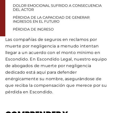
DOLOR EMOCIONAL SUFRIDO A CONSECUENCIA
DEL ACTOR
PÉRDIDA DE LA CAPACIDAD DE GENERAR
INGRESOS EN EL FUTURO
PÉRDIDA DE INGRESO
Las compañías de seguros en reclamos por
muerte por negligencia a menudo intentan
llegar a un acuerdo con el monto mínimo en
Escondido. En Escondido Legal, nuestro equipo
de abogados de muerte por negligencia
dedicado está aquí para defender
enérgicamente su nombre, asegurándose de
que reciba la compensación que merece por su
pérdida en Escondido.