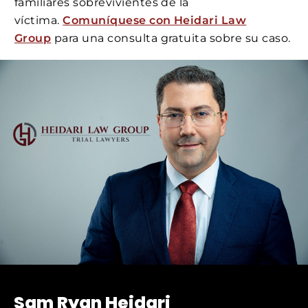
familiares sobrevivientes de la
víctima.
Comuníquese con Heidari Law
Group
para una consulta gratuita sobre su caso.
Sam Ryan Heidari