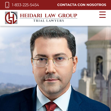
Skip to Main Content
1-833-225-5454
CONTACTA CON NOSOTROS
☰