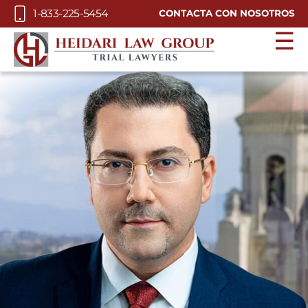
Skip to Main Content
1-833-225-5454
CONTACTA CON NOSOTROS
☰