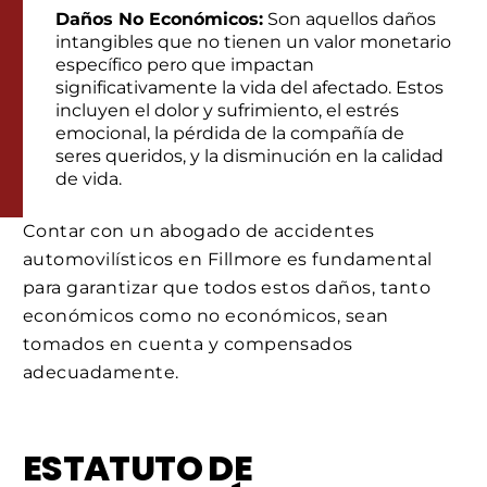
Daños No Económicos:
Son aquellos daños
intangibles que no tienen un valor monetario
específico pero que impactan
significativamente la vida del afectado. Estos
incluyen el dolor y sufrimiento, el estrés
emocional, la pérdida de la compañía de
seres queridos, y la disminución en la calidad
de vida.
Contar con un abogado de accidentes
automovilísticos en Fillmore es fundamental
para garantizar que todos estos daños, tanto
económicos como no económicos, sean
tomados en cuenta y compensados
adecuadamente.
ESTATUTO DE