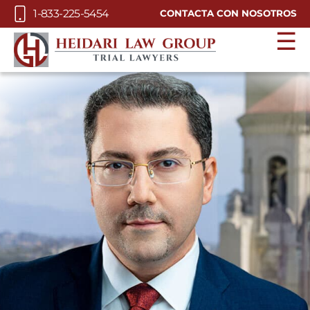
Skip to Main Content
1-833-225-5454
CONTACTA CON NOSOTROS
☰