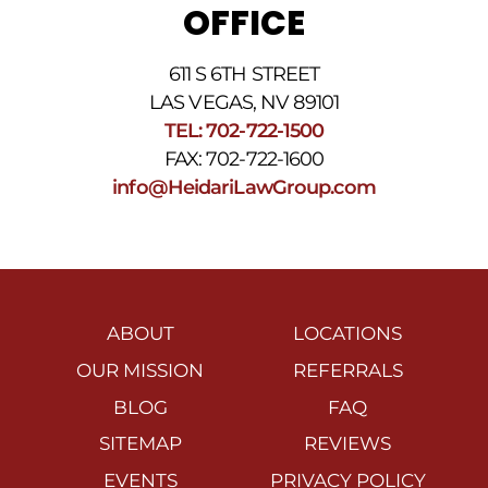
OFFICE
611 S 6TH STREET
LAS VEGAS, NV 89101
TEL: 702-722-1500
FAX: 702-722-1600
info@HeidariLawGroup.com
ABOUT
LOCATIONS
OUR MISSION
REFERRALS
BLOG
FAQ
SITEMAP
REVIEWS
EVENTS
PRIVACY POLICY