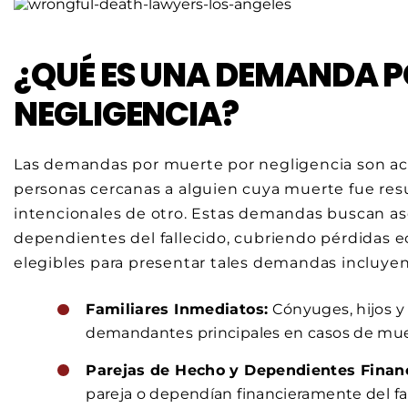
¿QUÉ ES UNA DEMANDA P
NEGLIGENCIA?
Las demandas por muerte por negligencia son acci
personas cercanas a alguien cuya muerte fue resu
intencionales de otro. Estas demandas buscan as
dependientes del fallecido, cubriendo pérdidas e
elegibles para presentar tales demandas incluyen
Familiares Inmediatos:
Cónyuges, hijos 
demandantes principales en casos de muer
Parejas de Hecho y Dependientes Financ
pareja o dependían financieramente del fa