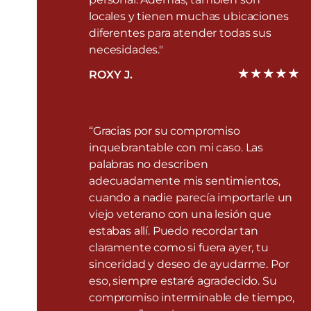
locales y tienen muchas ubicaciones
diferentes para atender todas sus
necesidades."
ROXY J.
“Gracias por su compromiso
inquebrantable con mi caso. Las
palabras no describen
adecuadamente mis sentimientos,
cuando a nadie parecía importarle un
viejo veterano con una lesión que
estabas allí. Puedo recordar tan
claramente como si fuera ayer, tu
sinceridad y deseo de ayudarme. Por
eso, siempre estaré agradecido. Su
compromiso interminable de tiempo,