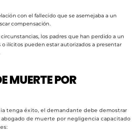
lación con el fallecido que se asemejaba a un
scar compensación.
 circunstancias, los padres que han perdido a un
o ilícitos pueden estar autorizados a presentar
.
DE MUERTE POR
ia tenga éxito, el demandante debe demostrar
 abogado de muerte por negligencia capacitado
es: