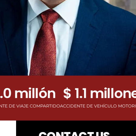
millón
$ 1.1 millones
VIAJE COMPARTIDO
ACCIDENTE DE VEHÍCULO MOTORIZADO
A