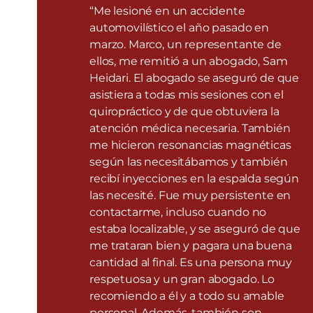
“Me lesioné en un accidente
automovilístico el año pasado en
marzo. Marco, un representante de
ellos, me remitió a un abogado, Sam
Heidari. El abogado se aseguró de que
asistiera a todas mis sesiones con el
quiropráctico y de que obtuviera la
atención médica necesaria. También
me hicieron resonancias magnéticas
según las necesitábamos y también
recibí inyecciones en la espalda según
las necesité. Fue muy persistente en
contactarme, incluso cuando no
estaba localizable, y se aseguró de que
me trataran bien y pagara una buena
cantidad al final. Es una persona muy
respetuosa y un gran abogado. Lo
recomiendo a él y a todo su amable
personal. Además, también son