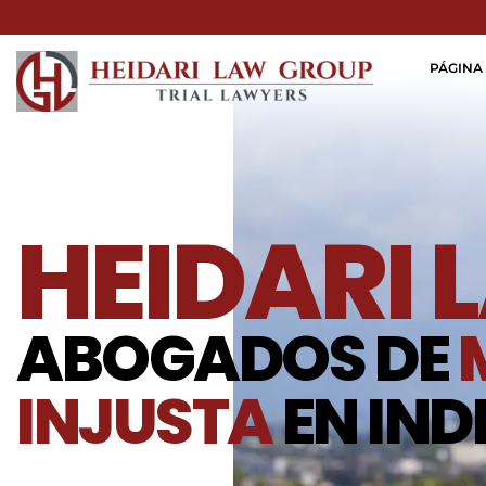
PÁGINA 
HEIDARI 
ABOGADOS DE
INJUSTA
EN IND