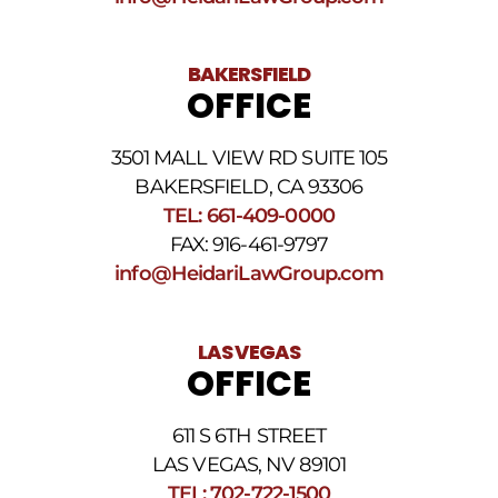
BAKERSFIELD
OFFICE
3501 MALL VIEW RD SUITE 105
BAKERSFIELD, CA 93306
TEL: 661-409-0000
FAX: 916-461-9797
info@HeidariLawGroup.com
LAS VEGAS
OFFICE
611 S 6TH STREET
LAS VEGAS, NV 89101
TEL: 702-722-1500