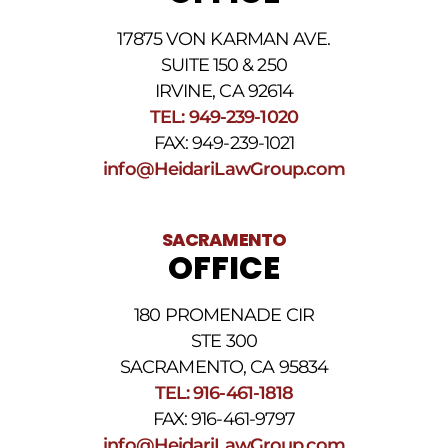
17875 VON KARMAN AVE.
SUITE 150 & 250
IRVINE, CA 92614
TEL: 949-239-1020
FAX: 949-239-1021
info@HeidariLawGroup.com
SACRAMENTO
OFFICE
180 PROMENADE CIR
STE 300
SACRAMENTO, CA 95834
TEL: 916-461-1818
FAX: 916-461-9797
info@HeidariLawGroup.com