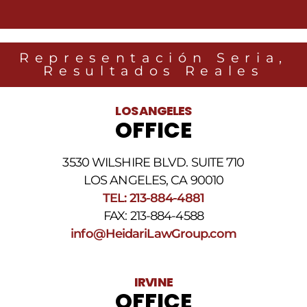
Representación Seria,
Resultados Reales
LOS ANGELES
OFFICE
3530 WILSHIRE BLVD. SUITE 710
LOS ANGELES, CA 90010
TEL: 213-884-4881
FAX: 213-884-4588
info@HeidariLawGroup.com
IRVINE
OFFICE