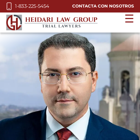
Skip to Main Content
1-833-225-5454
CONTACTA CON NOSOTROS
☰