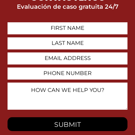
Evaluación de caso gratuita 24/7
First
Contact
Name
Last
Name
Email
Address
Phone
Number
How
Can
We
Help
You?