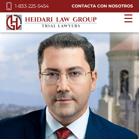
Skip to Main Content
1-833-225-5454
CONTACTA CON NOSOTROS
☰