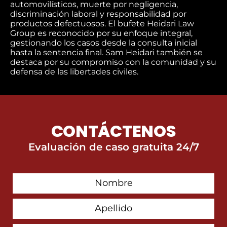
automovilísticos, muerte por negligencia,
discriminación laboral y responsabilidad por
productos defectuosos. El bufete Heidari Law
Group es reconocido por su enfoque integral,
gestionando los casos desde la consulta inicial
hasta la sentencia final. Sam Heidari también se
destaca por su compromiso con la comunidad y su
defensa de las libertades civiles.
CONTÁCTENOS
Evaluación de caso gratuita 24/7
First
Contact
Name
Last
Name