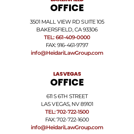
OFFICE
3501 MALL VIEW RD SUITE 105
BAKERSFIELD, CA 93306
TEL: 661-409-0000
FAX: 916-461-9797
info@HeidariLawGroup.com
LAS VEGAS
OFFICE
611 S 6TH STREET
LAS VEGAS, NV 89101
TEL: 702-722-1500
FAX: 702-722-1600
info@HeidariLawGroup.com