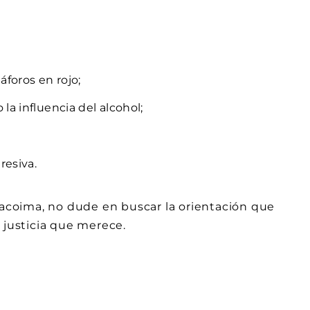
foros en rojo;
a influencia del alcohol;
resiva.
Pacoima, no dude en buscar la orientación que
 justicia que merece.