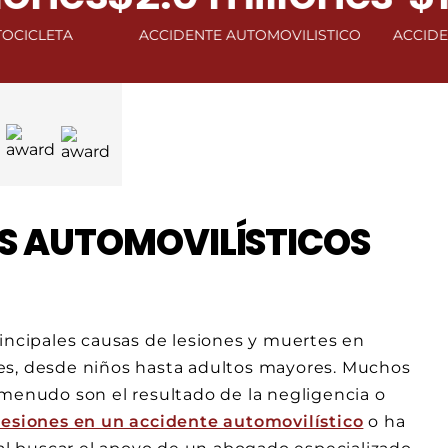
A
ACCIDENTE AUTOMOVILISTICO
ACCIDENTE DE V
S AUTOMOVILÍSTICOS
rincipales causas de lesiones y muertes en
es, desde niños hasta adultos mayores. Muchos
 menudo son el resultado de la negligencia o
lesiones en un accidente automovilístico
o ha