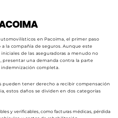
PACOIMA
automovilísticos en Pacoima, el primer paso
 a la compañía de seguros. Aunque este
s iniciales de las aseguradoras a menudo no
os, presentar una demanda contra la parte
a indemnización completa.
as pueden tener derecho a recibir compensación
nia, estos daños se dividen en dos categorías
les y verificables, como facturas médicas, pérdida