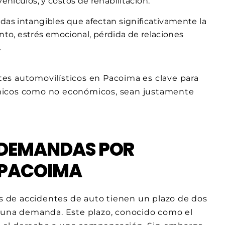
ehículos, y costos de rehabilitación.
idas intangibles que afectan significativamente la
ento, estrés emocional, pérdida de relaciones
.
es automovilísticos en Pacoima es clave para
ómicos como no económicos, sean justamente
 DEMANDAS POR
 PACOIMA
as de accidentes de auto tienen un plazo de dos
r una demanda. Este plazo, conocido como el