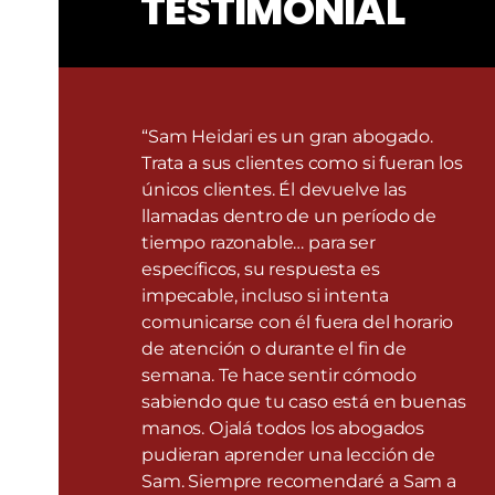
TESTIMONIAL
“Sam Heidari es un gran abogado.
Trata a sus clientes como si fueran los
únicos clientes. Él devuelve las
llamadas dentro de un período de
tiempo razonable… para ser
específicos, su respuesta es
impecable, incluso si intenta
comunicarse con él fuera del horario
de atención o durante el fin de
semana. Te hace sentir cómodo
sabiendo que tu caso está en buenas
manos. Ojalá todos los abogados
pudieran aprender una lección de
Sam. Siempre recomendaré a Sam a