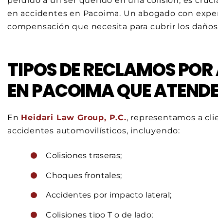
perdido a un ser querido en una colisión, es cruc
en accidentes en Pacoima. Un abogado con exper
compensación que necesita para cubrir los daños 
TIPOS DE RECLAMOS POR
EN PACOIMA QUE ATEND
En
Heidari Law Group, P.C.
, representamos a cl
accidentes automovilísticos, incluyendo:
Colisiones traseras;
Choques frontales;
Accidentes por impacto lateral;
Colisiones tipo T o de lado;