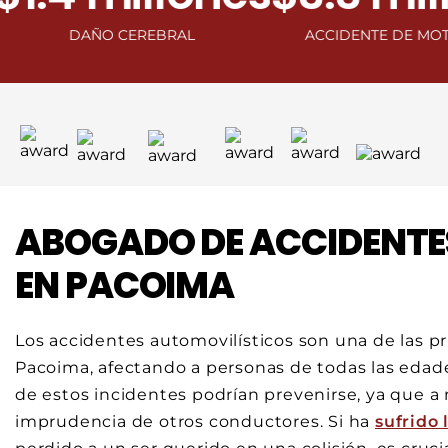
DAÑO CEREBRAL
ACCIDENTE DE MOTOCICLET
ABOGADO DE ACCIDENTE
EN PACOIMA
Los accidentes automovilísticos son una de las p
Pacoima, afectando a personas de todas las edad
de estos incidentes podrían prevenirse, ya que a
imprudencia de otros conductores. Si ha
sufrido 