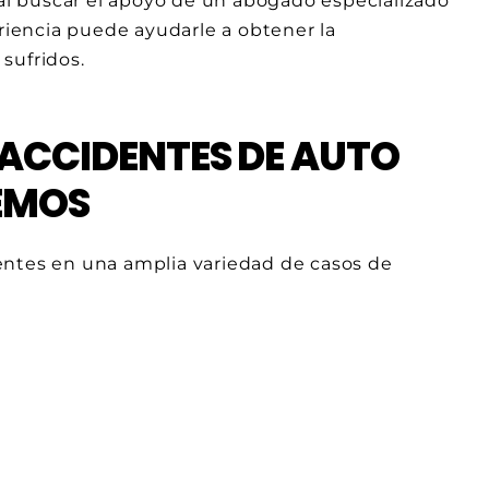
ial buscar el apoyo de un abogado especializado
iencia puede ayudarle a obtener la
sufridos.
 ACCIDENTES DE AUTO
EMOS
ientes en una amplia variedad de casos de