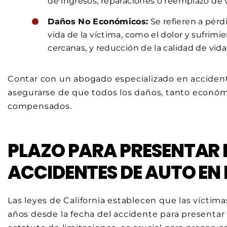
de ingresos, reparaciones o reemplazo de v
Daños No Económicos:
Se refieren a pérd
vida de la víctima, como el dolor y sufrimi
cercanas, y reducción de la calidad de vida
Contar con un abogado especializado en accident
asegurarse de que todos los daños, tanto econ
compensados.
PLAZO PARA PRESENTAR
ACCIDENTES DE AUTO EN
Las leyes de California establecen que las víctim
años desde la fecha del accidente para presenta