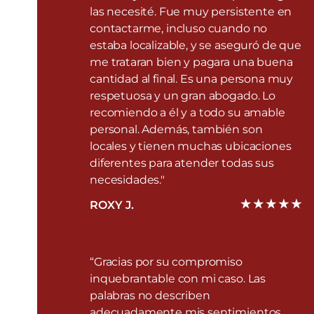
las necesité. Fue muy persistente en
contactarme, incluso cuando no
estaba localizable, y se aseguró de que
me trataran bien y pagara una buena
cantidad al final. Es una persona muy
respetuosa y un gran abogado. Lo
recomiendo a él y a todo su amable
personal. Además, también son
locales y tienen muchas ubicaciones
diferentes para atender todas sus
necesidades."
ROXY J.
“Gracias por su compromiso
inquebrantable con mi caso. Las
palabras no describen
adecuadamente mis sentimientos,