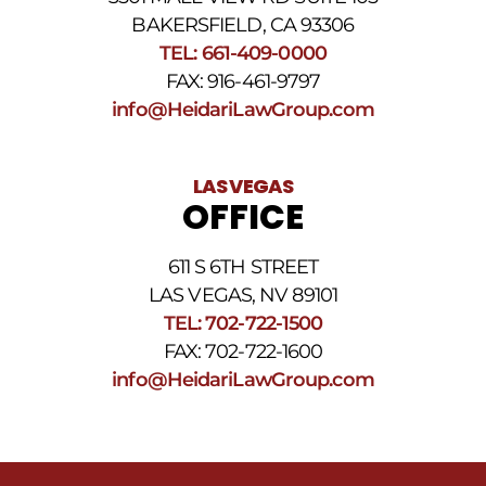
BAKERSFIELD, CA 93306
TEL: 661-409-0000
FAX: 916-461-9797
info@HeidariLawGroup.com
LAS VEGAS
OFFICE
611 S 6TH STREET
LAS VEGAS, NV 89101
TEL: 702-722-1500
FAX: 702-722-1600
info@HeidariLawGroup.com