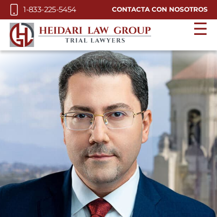
Skip to Main Content
1-833-225-5454
CONTACTA CON NOSOTROS
☰