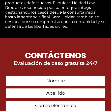
productos defectuosos. El bufete Heidari Law
Group es reconocido por su enfoque integral,
gestionando los casos desde la consulta inicial
hasta la sentencia final. Sam Heidari también se
destaca por su compromiso con la comunidad y su
defensa de las libertades civiles.
CONTÁCTENOS
Evaluación de caso gratuita 24/7
First
Contact
Name
Last
Name
Email
Address