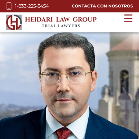
Skip to Main Content
1-833-225-5454
CONTACTA CON NOSOTROS
☰