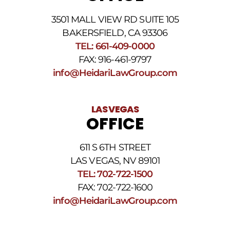
3501 MALL VIEW RD SUITE 105
BAKERSFIELD, CA 93306
TEL: 661-409-0000
FAX: 916-461-9797
info@HeidariLawGroup.com
LAS VEGAS
OFFICE
611 S 6TH STREET
LAS VEGAS, NV 89101
TEL: 702-722-1500
FAX: 702-722-1600
info@HeidariLawGroup.com