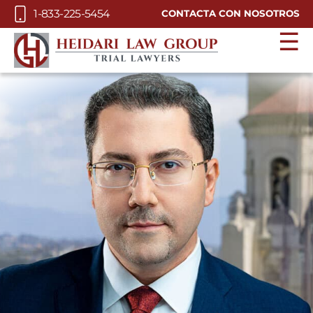
Skip to Main Content
1-833-225-5454
CONTACTA CON NOSOTROS
☰