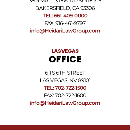
3501 MALL VIEW RD SUITE 105
BAKERSFIELD, CA 93306
TEL: 661-409-0000
FAX: 916-461-9797
info@HeidariLawGroup.com
LAS VEGAS
OFFICE
611 S 6TH STREET
LAS VEGAS, NV 89101
TEL: 702-722-1500
FAX: 702-722-1600
info@HeidariLawGroup.com