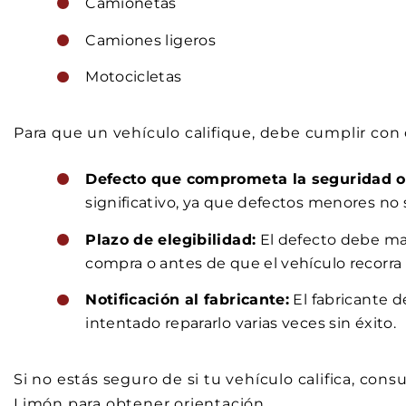
Camionetas
Camiones ligeros
Motocicletas
Para que un vehículo califique, debe cumplir con c
Defecto que comprometa la seguridad o 
significativo, ya que defectos menores no 
Plazo de elegibilidad:
El defecto debe man
compra o antes de que el vehículo recorra 
Notificación al fabricante:
El fabricante d
intentado repararlo varias veces sin éxito.
Si no estás seguro de si tu vehículo califica, con
Limón para obtener orientación.