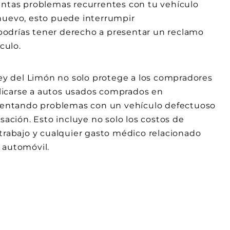
entas problemas recurrentes con tu vehículo
 nuevo, esto puede interrumpir
, podrías tener derecho a presentar un reclamo
culo.
y del Limón no solo protege a los compradores
licarse a autos usados comprados en
nfrentando problemas con un vehículo defectuoso
ción. Esto incluye no solo los costos de
 trabajo y cualquier gasto médico relacionado
 automóvil.