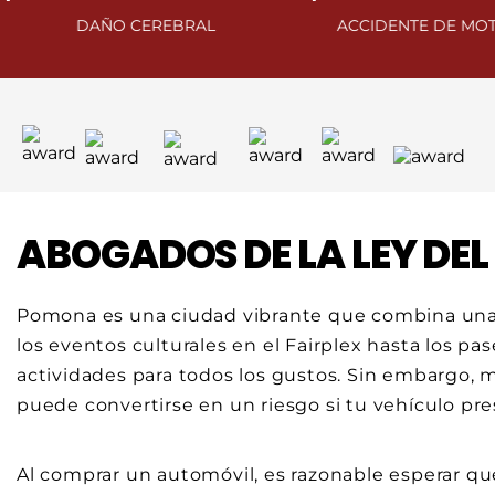
DAÑO CEREBRAL
ACCIDENTE DE MOTOCICLETA
ABOGADOS DE LA LEY DE
Pomona es una ciudad vibrante que combina una 
los eventos culturales en el Fairplex hasta los p
actividades para todos los gustos. Sin embargo, 
puede convertirse en un riesgo si tu vehículo p
Al comprar un automóvil, es razonable esperar qu