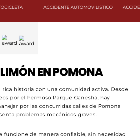
ACCIDENTE AUTOMOVILISTICO
ACCIDENTE DE V
L LIMÓN EN POMONA
rica historia con una comunidad activa. Desde
aseos por el hermoso Parque Ganesha, hay
manejar por las concurridas calles de Pomona
resenta problemas mecánicos graves.
e funcione de manera confiable, sin necesidad