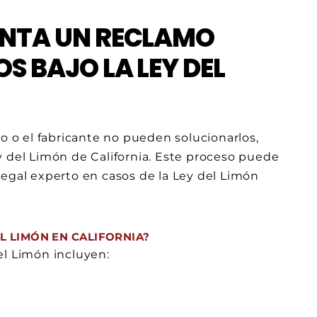
ENTA UN RECLAMO
S BAJO LA LEY DEL
io o el fabricante no pueden solucionarlos,
y del Limón de California. Este proceso puede
legal experto en casos de la Ley del Limón
L LIMÓN EN CALIFORNIA?
el Limón incluyen: