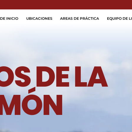
Skip to Main Content
DE INICIO
UBICACIONES
AREAS DE PRÁCTICA
EQUIPO DE LI
S DE LA
LIMÓN