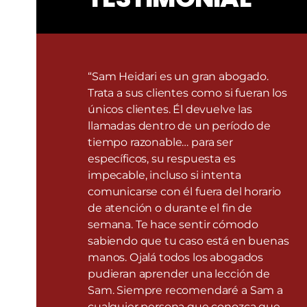
“Sam Heidari es un gran abogado.
Trata a sus clientes como si fueran los
únicos clientes. Él devuelve las
llamadas dentro de un período de
tiempo razonable… para ser
específicos, su respuesta es
impecable, incluso si intenta
comunicarse con él fuera del horario
de atención o durante el fin de
semana. Te hace sentir cómodo
sabiendo que tu caso está en buenas
manos. Ojalá todos los abogados
pudieran aprender una lección de
Sam. Siempre recomendaré a Sam a
cualquier persona que conozca que