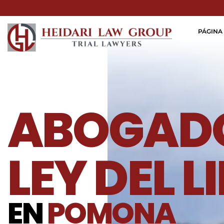
PÁGINA 
ABOGADO
LEY DEL 
EN
POMONA