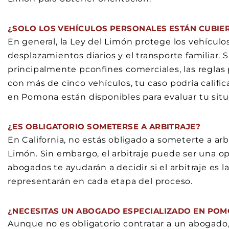
¿SOLO LOS VEHÍCULOS PERSONALES ESTÁN CUBIE
En general, la Ley del Limón protege los vehículo
desplazamientos diarios y el transporte familiar. S
principalmente pconfines comerciales, las reglas 
con más de cinco vehículos, tu caso podría califi
en Pomona están disponibles para evaluar tu situ
¿ES OBLIGATORIO SOMETERSE A ARBITRAJE?
En California, no estás obligado a someterte a arbi
Limón. Sin embargo, el arbitraje puede ser una op
abogados te ayudarán a decidir si el arbitraje es l
representarán en cada etapa del proceso.
¿NECESITAS UN ABOGADO ESPECIALIZADO EN PO
Aunque no es obligatorio contratar a un abogado,