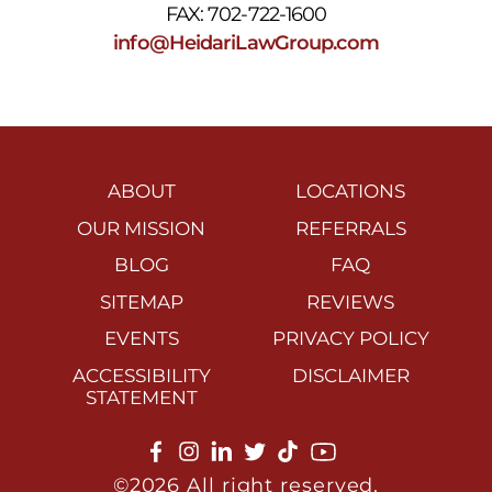
FAX: 702-722-1600
info@HeidariLawGroup.com
ABOUT
LOCATIONS
OUR MISSION
REFERRALS
BLOG
FAQ
SITEMAP
REVIEWS
EVENTS
PRIVACY POLICY
ACCESSIBILITY
DISCLAIMER
STATEMENT
©2026 All right reserved.