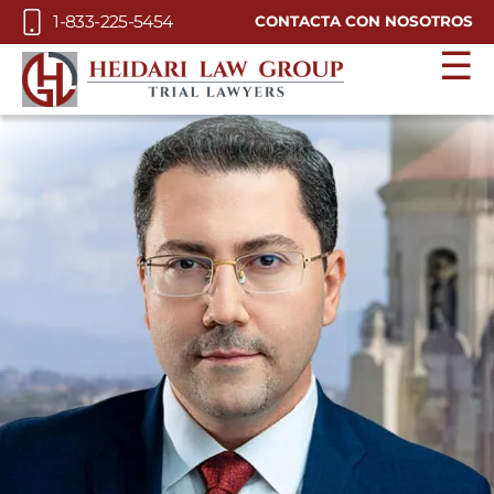
Skip to Main Content
1-833-225-5454
CONTACTA CON NOSOTROS
☰