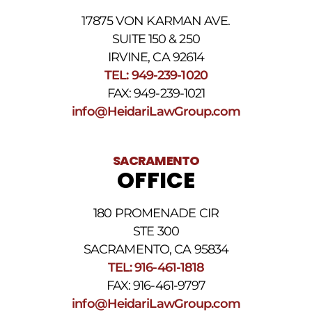
17875 VON KARMAN AVE.
SUITE 150 & 250
IRVINE, CA 92614
TEL: 949-239-1020
FAX: 949-239-1021
info@HeidariLawGroup.com
SACRAMENTO
OFFICE
180 PROMENADE CIR
STE 300
SACRAMENTO, CA 95834
TEL: 916-461-1818
FAX: 916-461-9797
info@HeidariLawGroup.com