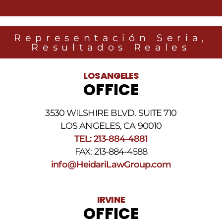
Representación Seria,
Resultados Reales
LOS ANGELES
OFFICE
3530 WILSHIRE BLVD. SUITE 710
LOS ANGELES, CA 90010
TEL: 213-884-4881
FAX: 213-884-4588
info@HeidariLawGroup.com
IRVINE
OFFICE