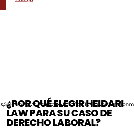
¿POR QUÉ ELEGIR HEIDARI
LAW PARA SU CASO DE
DERECHO LABORAL?