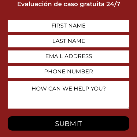
Evaluación de caso gratuita 24/7
First
Contact
Name
Last
Name
Email
Address
Phone
Number
How
Can
We
Help
You?