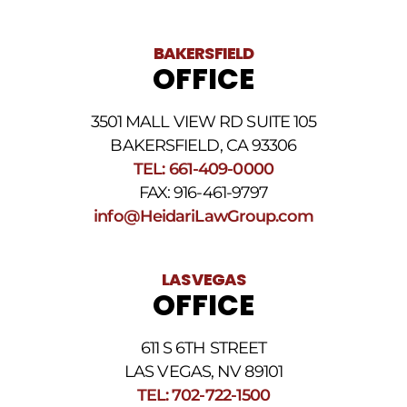
BAKERSFIELD
OFFICE
3501 MALL VIEW RD SUITE 105
BAKERSFIELD, CA 93306
TEL: 661-409-0000
FAX: 916-461-9797
info@HeidariLawGroup.com
LAS VEGAS
OFFICE
611 S 6TH STREET
LAS VEGAS, NV 89101
TEL: 702-722-1500