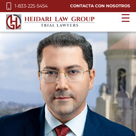
Skip to Main Content
1-833-225-5454
CONTACTA CON NOSOTROS
☰