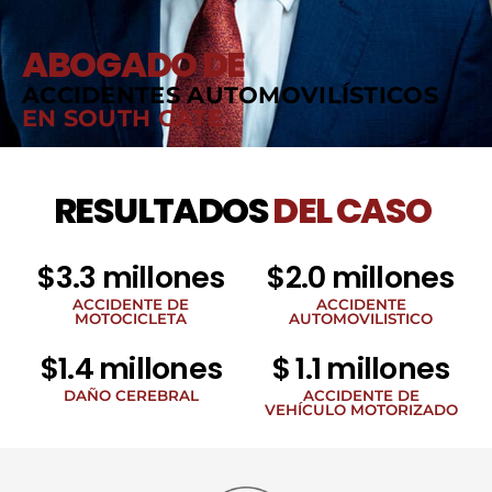
ABOGADO DE
ACCIDENTES AUTOMOVILÍSTICOS
EN SOUTH GATE
RESULTADOS
DEL CASO
$3.3 millones
$2.0 millones
ACCIDENTE DE
ACCIDENTE
MOTOCICLETA
AUTOMOVILISTICO
$1.4 millones
$ 1.1 millones
DAÑO CEREBRAL
ACCIDENTE DE
VEHÍCULO MOTORIZADO