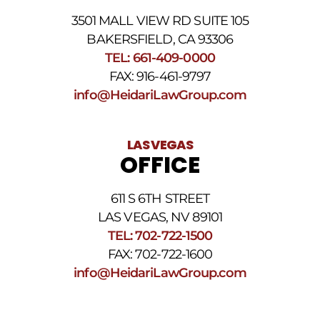
3501 MALL VIEW RD SUITE 105
BAKERSFIELD, CA 93306
TEL: 661-409-0000
FAX: 916-461-9797
info@HeidariLawGroup.com
LAS VEGAS
OFFICE
611 S 6TH STREET
LAS VEGAS, NV 89101
TEL: 702-722-1500
FAX: 702-722-1600
info@HeidariLawGroup.com