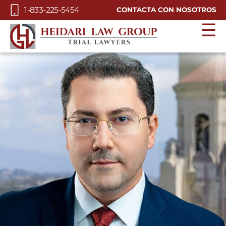
Skip to Main Content
1-833-225-5454
CONTACTA CON NOSOTROS
☰