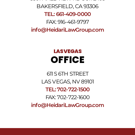
BAKERSFIELD, CA 93306
TEL: 661-409-0000
FAX: 916-461-9797
info@HeidariLawGroup.com
LAS VEGAS
OFFICE
611 S 6TH STREET
LAS VEGAS, NV 89101
TEL: 702-722-1500
FAX: 702-722-1600
info@HeidariLawGroup.com