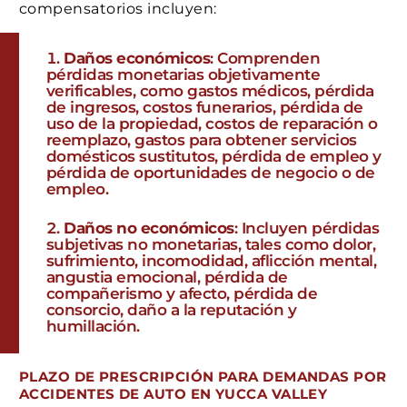
compensatorios incluyen:
Daños económicos
: Comprenden
pérdidas monetarias objetivamente
verificables, como gastos médicos, pérdida
de ingresos, costos funerarios, pérdida de
uso de la propiedad, costos de reparación o
reemplazo, gastos para obtener servicios
domésticos sustitutos, pérdida de empleo y
pérdida de oportunidades de negocio o de
empleo.
Daños no económicos
: Incluyen pérdidas
subjetivas no monetarias, tales como dolor,
sufrimiento, incomodidad, aflicción mental,
angustia emocional, pérdida de
compañerismo y afecto, pérdida de
consorcio, daño a la reputación y
humillación.
PLAZO DE PRESCRIPCIÓN PARA DEMANDAS POR
ACCIDENTES DE AUTO EN YUCCA VALLEY