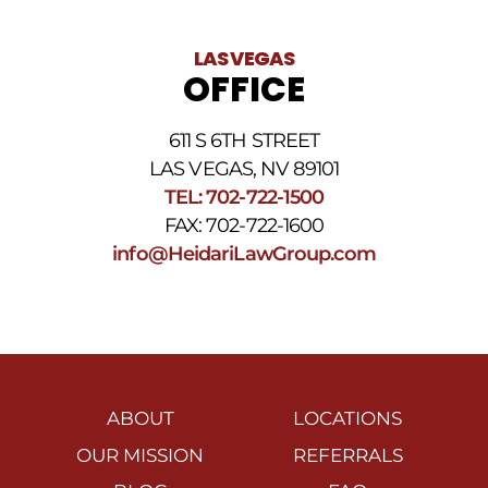
LAS VEGAS
OFFICE
611 S 6TH STREET
LAS VEGAS, NV 89101
TEL: 702-722-1500
FAX: 702-722-1600
info@HeidariLawGroup.com
ABOUT
LOCATIONS
OUR MISSION
REFERRALS