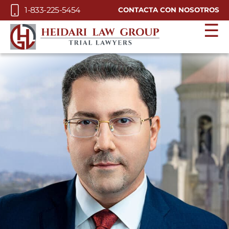
Skip to Main Content
1-833-225-5454
CONTACTA CON NOSOTROS
☰