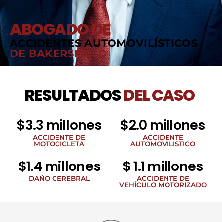
ABOGADO DE
ACCIDENTES AUTOMOVILÍSTICOS
DE BAKERSFIELD
RESULTADOS
DEL CASO
$3.3 millones
$2.0 millones
ACCIDENTE DE
ACCIDENTE
MOTOCICLETA
AUTOMOVILISTICO
$1.4 millones
$ 1.1 millones
DAÑO CEREBRAL
ACCIDENTE DE
VEHÍCULO MOTORIZADO