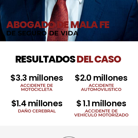
ABOGADO DE MALA FE
DE SEGURO DE VIDA
RESULTADOS
DEL CASO
$3.3 millones
$2.0 millones
ACCIDENTE DE
ACCIDENTE
MOTOCICLETA
AUTOMOVILISTICO
$1.4 millones
$ 1.1 millones
DAÑO CEREBRAL
ACCIDENTE DE
VEHÍCULO MOTORIZADO