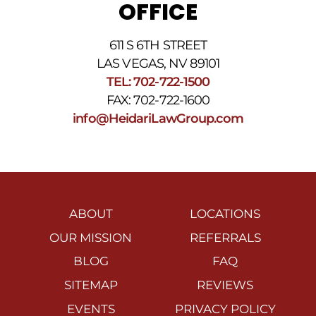
OFFICE
611 S 6TH STREET
LAS VEGAS, NV 89101
TEL: 702-722-1500
FAX: 702-722-1600
info@HeidariLawGroup.com
ABOUT
LOCATIONS
OUR MISSION
REFERRALS
BLOG
FAQ
SITEMAP
REVIEWS
EVENTS
PRIVACY POLICY