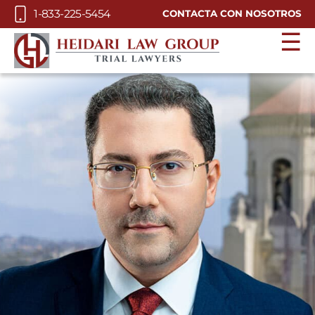
Skip to Main Content
1-833-225-5454
CONTACTA CON NOSOTROS
☰