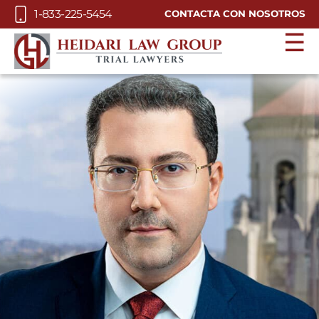
Skip to Main Content
1-833-225-5454
CONTACTA CON NOSOTROS
☰