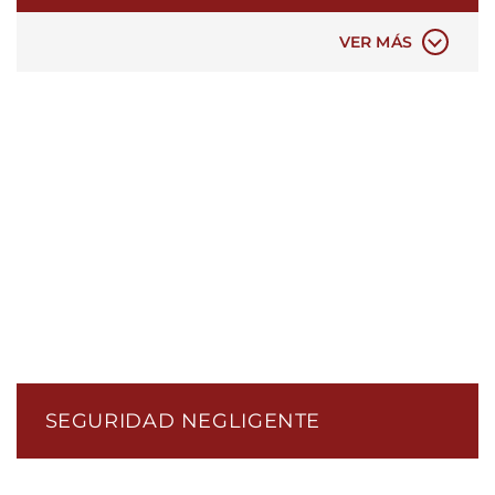
BRUTALIDAD POLICIAL
MALA CONDUCTA POLICIAL
VER MÁS
SEGURIDAD NEGLIGENTE