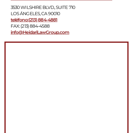
3530 WILSHIRE BLVD., SUITE 710
LOS ÁNGELES, CA 90010
teléfono:(213) 884-4881
FAX: (213) 884-4588
info@HeidariLawGroup.com