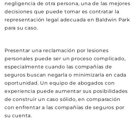
negligencia de otra persona, una de las mejores
decisiones que puede tomar es contratar la
representación legal adecuada en Baldwin Park
para su caso.
Presentar una reclamación por lesiones
personales puede ser un proceso complicado,
especialmente cuando las compañías de
seguros buscan negarla o minimizarla en cada
oportunidad. Un equipo de abogados con
experiencia puede aumentar sus posibilidades
de construir un caso sólido, en comparación
con enfrentar a las compañías de seguros por
su cuenta.