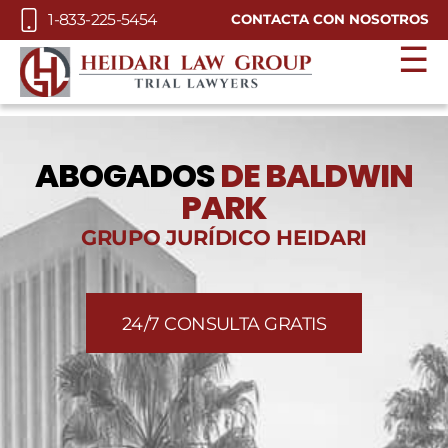
Skip to Main Content
1-833-225-5454
CONTACTA CON NOSOTROS
☰
ABOGADOS
DE BALDWIN
PARK
GRUPO JURÍDICO HEIDARI
24/7 CONSULTA GRATIS