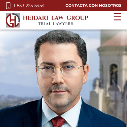
Skip to Main Content
1-833-225-5454
CONTACTA CON NOSOTROS
☰