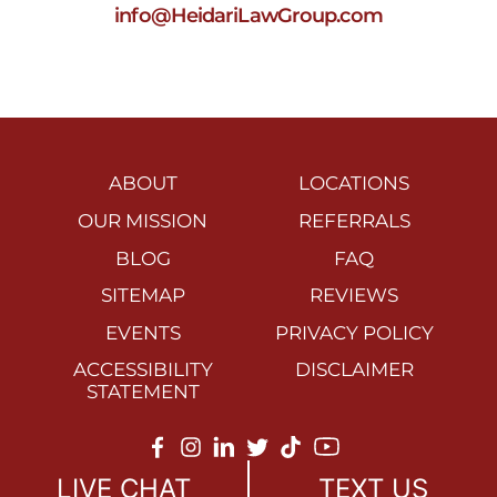
info@HeidariLawGroup.com
ABOUT
LOCATIONS
OUR MISSION
REFERRALS
BLOG
FAQ
SITEMAP
REVIEWS
EVENTS
PRIVACY POLICY
ACCESSIBILITY
DISCLAIMER
STATEMENT
©2026 All right reserved.
LIVE CHAT
TEXT US