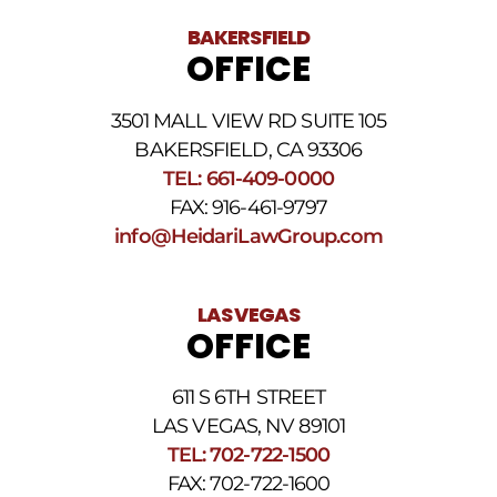
BAKERSFIELD
OFFICE
3501 MALL VIEW RD SUITE 105
BAKERSFIELD, CA 93306
TEL: 661-409-0000
FAX: 916-461-9797
info@HeidariLawGroup.com
LAS VEGAS
OFFICE
611 S 6TH STREET
LAS VEGAS, NV 89101
TEL: 702-722-1500
FAX: 702-722-1600