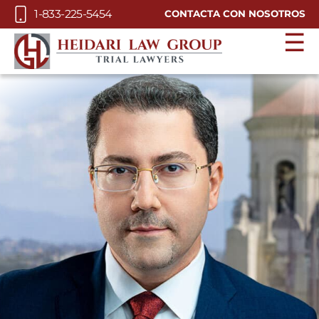
Skip to Main Content
1-833-225-5454
CONTACTA CON NOSOTROS
☰