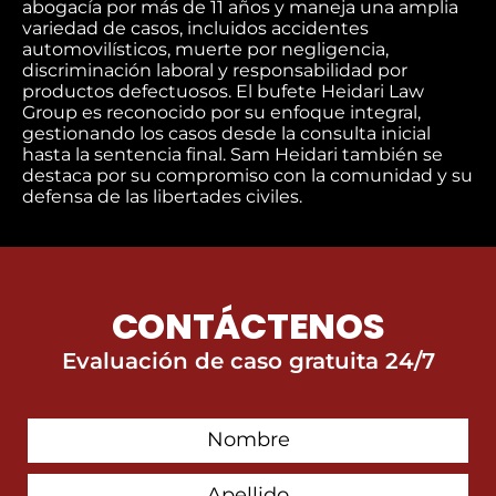
abogacía por más de 11 años y maneja una amplia
variedad de casos, incluidos accidentes
automovilísticos, muerte por negligencia,
discriminación laboral y responsabilidad por
productos defectuosos. El bufete Heidari Law
Group es reconocido por su enfoque integral,
gestionando los casos desde la consulta inicial
hasta la sentencia final. Sam Heidari también se
destaca por su compromiso con la comunidad y su
defensa de las libertades civiles.
CONTÁCTENOS
Evaluación de caso gratuita 24/7
First
Contact
Name
Last