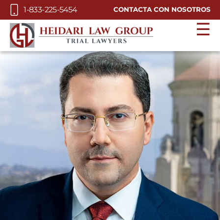
Skip to Main Content
1-833-225-5454
CONTACTA CON NOSOTROS
☰