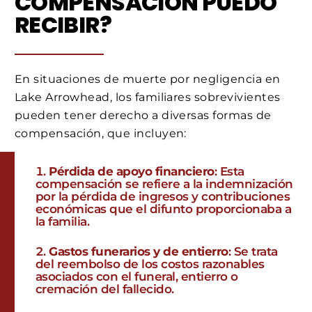
COMPENSACIÓN PUEDO
RECIBIR?
En situaciones de muerte por negligencia en
Lake Arrowhead, los familiares sobrevivientes
pueden tener derecho a diversas formas de
compensación, que incluyen:
Pérdida de apoyo financiero
: Esta
compensación se refiere a la indemnización
por la pérdida de ingresos y contribuciones
económicas que el difunto proporcionaba a
la familia.
Gastos funerarios y de entierro
: Se trata
del reembolso de los costos razonables
asociados con el funeral, entierro o
cremación del fallecido.