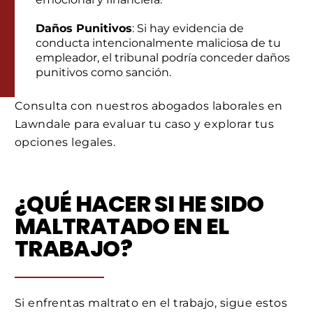
Daños Punitivos
: Si hay evidencia de
conducta intencionalmente maliciosa de tu
empleador, el tribunal podría conceder daños
punitivos como sanción.
Consulta con nuestros abogados laborales en
Lawndale para evaluar tu caso y explorar tus
opciones legales.
¿QUÉ HACER SI HE SIDO
MALTRATADO EN EL
TRABAJO?
Si enfrentas maltrato en el trabajo, sigue estos