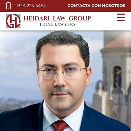
Skip to Main Content
1-833-225-5454
CONTACTA CON NOSOTROS
☰