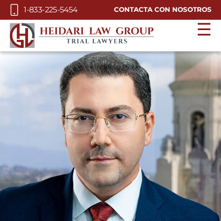
Skip to Main Content
1-833-225-5454
CONTACTA CON NOSOTROS
☰