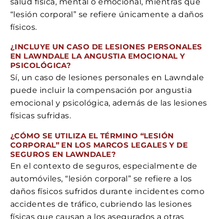
salud física, mental o emocional, mientras que
“lesión corporal” se refiere únicamente a daños
físicos.
¿INCLUYE UN CASO DE LESIONES PERSONALES
EN LAWNDALE LA ANGUSTIA EMOCIONAL Y
PSICOLÓGICA?
Sí, un caso de lesiones personales en Lawndale
puede incluir la compensación por angustia
emocional y psicológica, además de las lesiones
físicas sufridas.
¿CÓMO SE UTILIZA EL TÉRMINO “LESIÓN
CORPORAL” EN LOS MARCOS LEGALES Y DE
SEGUROS EN LAWNDALE?
En el contexto de seguros, especialmente de
automóviles, “lesión corporal” se refiere a los
daños físicos sufridos durante incidentes como
accidentes de tráfico, cubriendo las lesiones
físicas que causan a los asegurados a otras