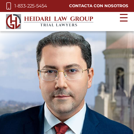
Skip to Main Content
1-833-225-5454
CONTACTA CON NOSOTROS
☰