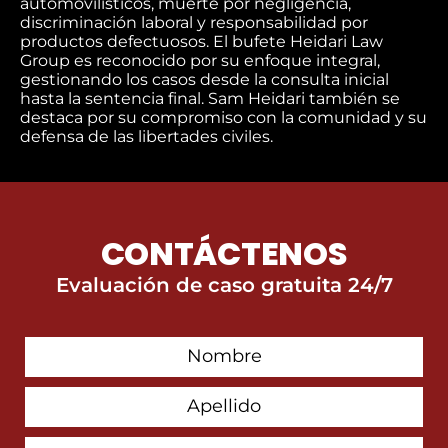
automovilísticos, muerte por negligencia,
discriminación laboral y responsabilidad por
productos defectuosos. El bufete Heidari Law
Group es reconocido por su enfoque integral,
gestionando los casos desde la consulta inicial
hasta la sentencia final. Sam Heidari también se
destaca por su compromiso con la comunidad y su
defensa de las libertades civiles.
CONTÁCTENOS
Evaluación de caso gratuita 24/7
First
Contact
Name
Last
Name
Email