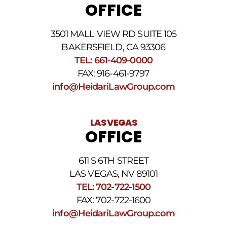
OFFICE
3501 MALL VIEW RD SUITE 105
BAKERSFIELD, CA 93306
TEL: 661-409-0000
FAX: 916-461-9797
info@HeidariLawGroup.com
LAS VEGAS
OFFICE
611 S 6TH STREET
LAS VEGAS, NV 89101
TEL: 702-722-1500
FAX: 702-722-1600
info@HeidariLawGroup.com