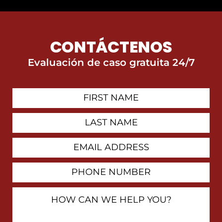
CONTÁCTENOS
Evaluación de caso gratuita 24/7
First
Contact
Name
Last
Name
Email
Address
Phone
Number
How
Can
We
Help