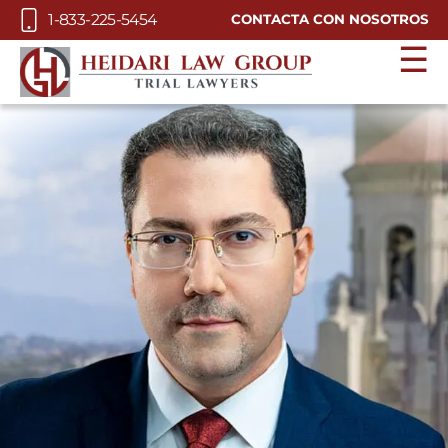
Skip to Main Content
1-833-225-5454
CONTACTA CON NOSOTROS
☰