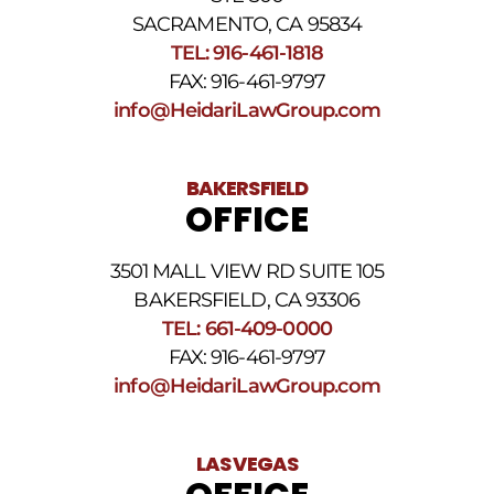
SACRAMENTO, CA 95834
TEL: 916-461-1818
FAX: 916-461-9797
info@HeidariLawGroup.com
BAKERSFIELD
OFFICE
3501 MALL VIEW RD SUITE 105
BAKERSFIELD, CA 93306
TEL: 661-409-0000
FAX: 916-461-9797
info@HeidariLawGroup.com
LAS VEGAS