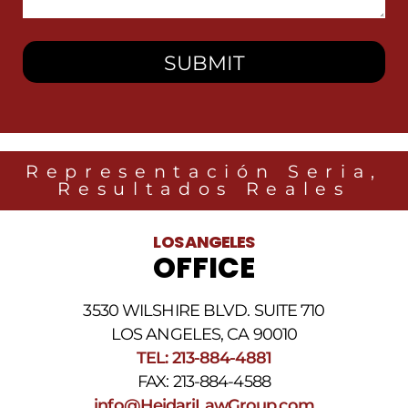
You?
Representación Seria,
Resultados Reales
LOS ANGELES
OFFICE
3530 WILSHIRE BLVD. SUITE 710
LOS ANGELES, CA 90010
TEL: 213-884-4881
FAX: 213-884-4588
info@HeidariLawGroup.com