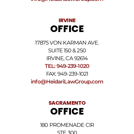
IRVINE
OFFICE
17875 VON KARMAN AVE.
SUITE 150 & 250
IRVINE, CA 92614
TEL: 949-239-1020
FAX: 949-239-1021
info@HeidariLawGroup.com
SACRAMENTO
OFFICE
180 PROMENADE CIR
STE 300