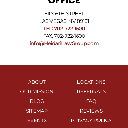
OFFICE
611 S 6TH STREET
LAS VEGAS, NV 89101
TEL: 702-722-1500
FAX: 702-722-1600
info@HeidariLawGroup.com
ABOUT
LOCATIONS
OUR MISSION
REFERRALS
BLOG
FAQ
SITEMAP
REVIEWS
EVENTS
PRIVACY POLICY